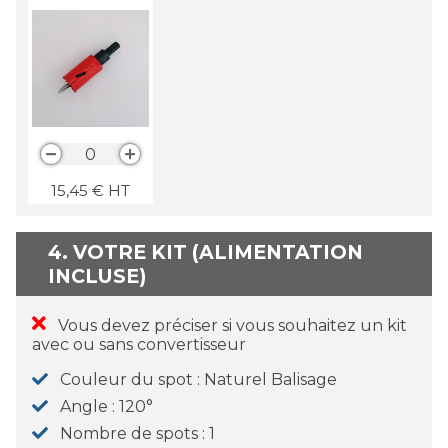
0
15,45
€
HT
4. VOTRE KIT (ALIMENTATION
INCLUSE)
Vous devez préciser si vous souhaitez un kit
avec ou sans convertisseur
Couleur du spot
Naturel Balisage
Angle
120°
Nombre de spots
1