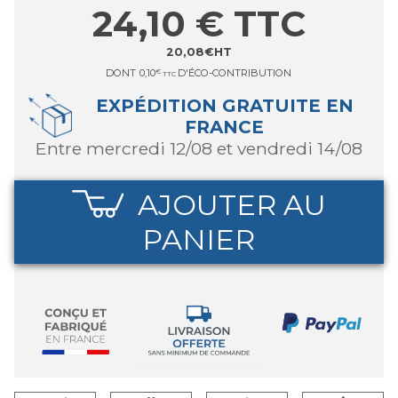
24,10
€
TTC
20,08
€
HT
DONT
0,10
€
D'ÉCO-CONTRIBUTION
TTC
EXPÉDITION GRATUITE EN
FRANCE
entre mercredi 12/08 et vendredi 14/08
AJOUTER AU
PANIER