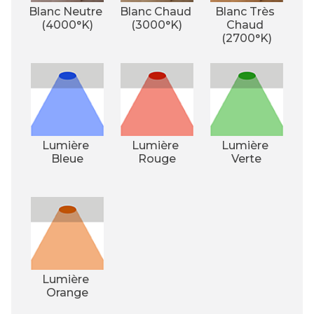
Blanc Neutre 
Blanc Chaud 
Blanc Très 
(4000°K)
(3000°K)
Chaud 
(2700°K)
Lumière 
Lumière 
Lumière 
Bleue
Rouge
Verte
Lumière 
Orange