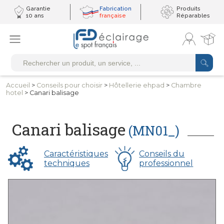
Garantie
Fabrication
Produits
10 ans
française
Réparables
Accueil
>
Conseils
pour choisir
>
Hôtellerie
ehpad
>
Chambre
hotel
> Canari balisage
Canari balisage
(MN01_)
Caractéristiques
Conseils du
techniques
professionnel