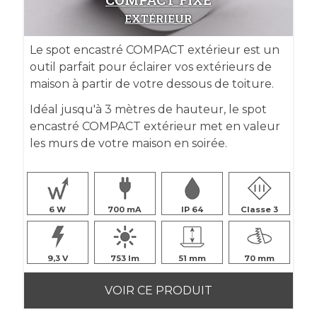
EXTÉRIEUR
Le spot encastré COMPACT extérieur est un
outil parfait pour éclairer vos extérieurs de
maison à partir de votre dessous de toiture.
Idéal jusqu'à 3 mètres de hauteur, le spot
encastré COMPACT extérieur met en valeur
les murs de votre maison en soirée.
6
700
IP 64
Classe 3
9,3
753
51
70
VOIR CE PRODUIT