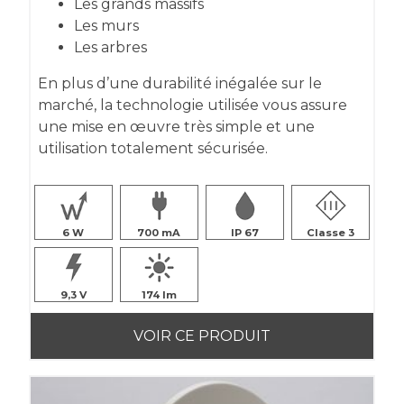
Les grands massifs
Les murs
Les arbres
En plus d’une durabilité inégalée sur le
marché, la technologie utilisée vous assure
une mise en œuvre très simple et une
utilisation totalement sécurisée.
6
700
IP 67
Classe 3
9,3
174
VOIR CE PRODUIT