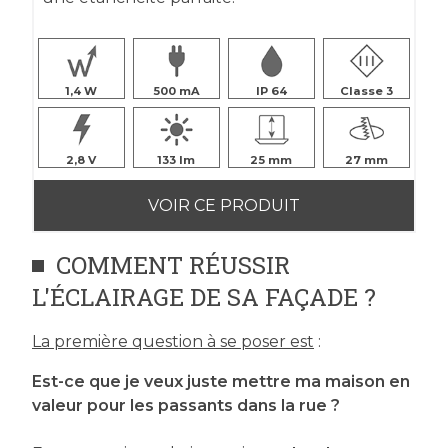
1,4
500
IP 64
Classe 3
2,8
133
25
27
VOIR CE PRODUIT
COMMENT RÉUSSIR
L'ÉCLAIRAGE DE SA FAÇADE ?
La première question à se poser est
:
Est-ce que je veux juste mettre ma maison en
valeur pour les passants dans la rue ?