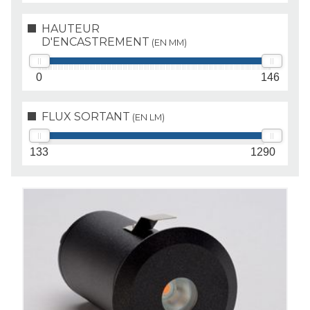
HAUTEUR
D'ENCASTREMENT
(EN MM)
0
146
FLUX SORTANT
(EN LM)
133
1290