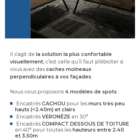
Il s'agit de
la solution la plus confortable
visuellement
, c’est celle qu’il faut plébiciter si
vous avez des
caches moineaux
perpendiculaires à vos façades
.
Nous vous proposons
4 modèles de spots
:
Encastrés
CACHOU
pour les
murs très peu
hauts (<2.40m) et clairs
Encastrés
VERONÈZE
en 30°
Encastrés
COMPACT DESSOUS DE TOITURE
en 40° pour toutes les
hauteurs entre 2.40
et 3.50m