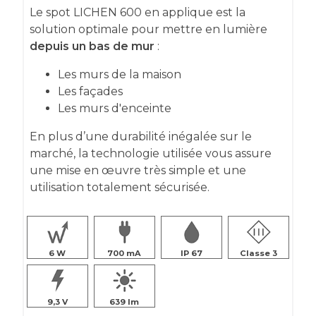
Le spot LICHEN 600 en applique est la
solution optimale pour mettre en lumière
depuis un bas de mur
:
Les murs de la maison
Les façades
Les murs d'enceinte
En plus d’une durabilité inégalée sur le
marché, la technologie utilisée vous assure
une mise en œuvre très simple et une
utilisation totalement sécurisée.
6
700
IP 67
Classe 3
9,3
639