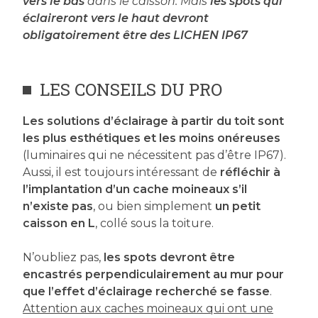
vers le bas
dans le caisson. Mais
les spots qui
éclaireront vers le haut devront
obligatoirement être des LICHEN IP67
LES CONSEILS DU PRO
Les solutions d’éclairage à partir du toit sont
les plus esthétiques et les moins onéreuses
(luminaires qui ne nécessitent pas d’être IP67).
Aussi, il est toujours intéressant de
réfléchir à
l’implantation d’un cache moineaux s’il
n’existe pas
, ou bien simplement
un petit
caisson en L
, collé sous la toiture.
N’oubliez pas,
les spots devront être
encastrés perpendiculairement au mur pour
que l’effet d’éclairage recherché se fasse
.
Attention aux caches moineaux qui ont une