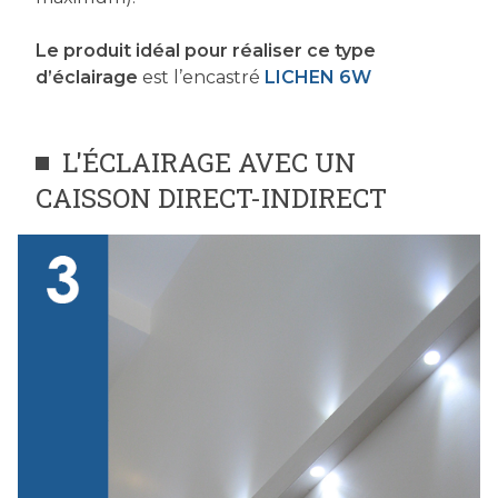
Le produit idéal pour réaliser ce type
d’éclairage
est l’encastré
LICHEN 6W
L'ÉCLAIRAGE AVEC UN
CAISSON DIRECT-INDIRECT