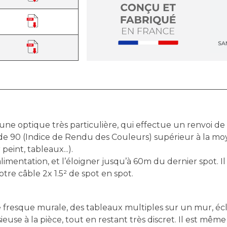
optique très particulière, qui effectue un renvoi de 
e 90 (Indice de Rendu des Couleurs) supérieur à la moye
eint, tableaux...).
imentation, et l’éloigner jusqu’à 60m du dernier spot. I
tre câble 2x 1.5² de spot en spot.
 fresque murale, des tableaux multiples sur un mur, écl
use à la pièce, tout en restant très discret. Il est même 