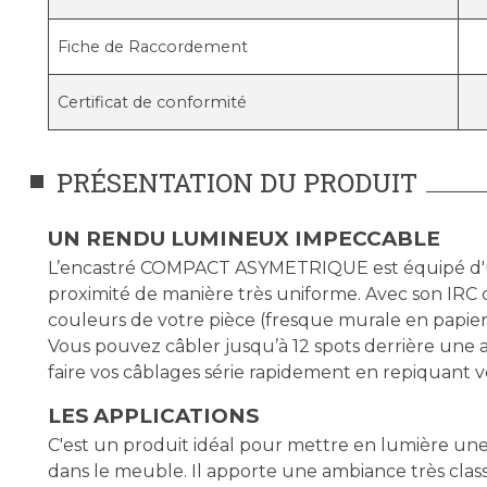
Fiche de Raccordement
Certificat de conformité
PRÉSENTATION DU PRODUIT
UN RENDU LUMINEUX IMPECCABLE
L’encastré COMPACT ASYMETRIQUE est équipé d'une 
proximité de manière très uniforme. Avec son IRC d
couleurs de votre pièce (fresque murale en papier p
Vous pouvez câbler jusqu’à 12 spots derrière une al
faire vos câblages série rapidement en repiquant vo
LES APPLICATIONS
C'est un produit idéal pour mettre en lumière une
dans le meuble. Il apporte une ambiance très classie