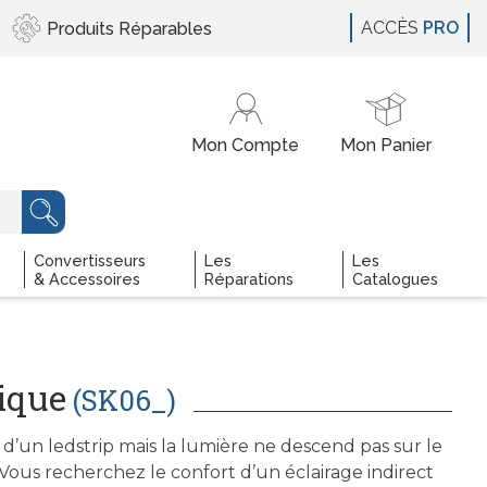
ACCÈS
PRO
Produits
Réparables
Convertisseurs
Les
Les
& Accessoires
Réparations
Catalogues
ique
(SK06_)
e d’un ledstrip mais la lumière ne descend pas sur le
Vous recherchez le confort d’un éclairage indirect