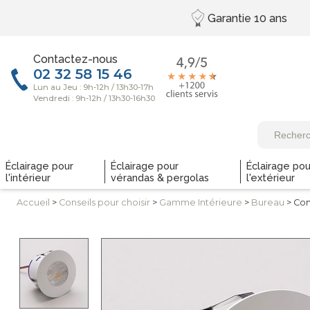
Garantie
10 ans
Contactez-nous
Éclairage pour
Éclairage pour
Éclairage pou
l'intérieur
vérandas & pergolas
l'extérieur
Accueil
>
Conseils
pour choisir
>
Gamme
Intérieure
>
Bureau
> Co