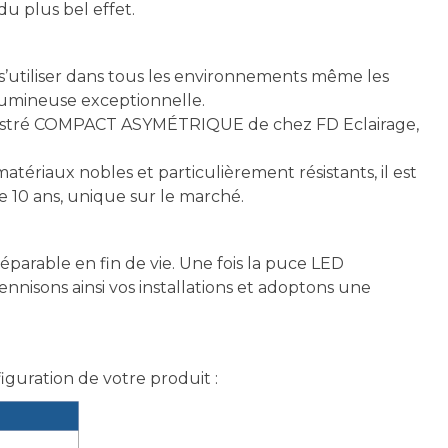
u plus bel effet.
utiliser dans tous les environnements même les
 lumineuse exceptionnelle.
t encastré COMPACT ASYMÉTRIQUE de chez FD Eclairage,
riaux nobles et particulièrement résistants, il est
e 10 ans, unique sur le marché.
rable en fin de vie. Une fois la puce LED
isons ainsi vos installations et adoptons une
figuration de votre produit :