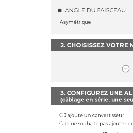
ANGLE DU FAISCEAU
Asymétrique
2. CHOISISSEZ VOTRE
3.
CONFIGUREZ UNE A
(câblage en série, une seu
J'ajoute un convertisseur
Je ne souhaite pas ajouter d