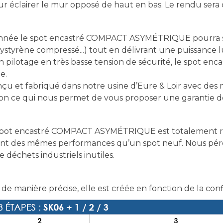
r éclairer le mur opposé de haut en bas. Le rendu sera d
onnée le spot encastré COMPACT ASYMÉTRIQUE pourra s’
lystyrène compressé...) tout en délivrant une puissance
son pilotage en très basse tension de sécurité, le spo
e.
 fabriqué dans notre usine d’Eure & Loir avec des maté
tion ce qui nous permet de vous proposer une garantie d
pot encastré COMPACT ASYMÉTRIQUE est totalement répa
ant des mêmes performances qu’un spot neuf. Nous pérenn
déchets industriels inutiles.
 de manière précise, elle est créée en fonction de la con