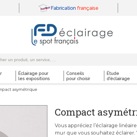
Fabrication
française
r
Éclairage pour
Conseils
Étude
les expositions
pour choisir
d'éclairage
mpact asymétrique
Compact asymétr
Vous appréciez l’éclairage linéair
mur que vous souhaitez éclairer. 