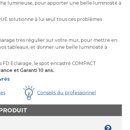
arche lumineuse, pour apporter une belle luminosité à
 solutionne à lui seul tous ces problèmes
airage très régulier sur votre mur, pour mettre en
os tableaux, et donner une belle luminosité à
 FD Eclairage, le spot encastré COMPACT
ance et Garanti 10 ans.
uvrés
ues
Conseils du professionnel
 PRODUIT