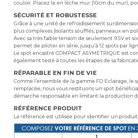
couloir. Placez le en lèche mur (10cm du mur), pou
SÉCURITÉ ET ROBUSTESSE
Grâce à une unité de refroidissement surdimensi
plus complexes (isolants soufflés, panneaux en po
Avec sa très faible tension de seulement 9.5V et 
permet de piloter en série, jusqu’à 12 spots par lign
Le spot encastré COMPACT ASYMETRIQUE est conçu et
également testé à toutes les étapes de sa fabrica
RÉPARABLE EN FIN DE VIE
Comme l’ensemble de la gamme FD Eclairage, le s
remplacée, nous vous restituons un spot bénéfici
démarche responsable en limitant la production de 
RÉFÉRENCE PRODUIT
La référence est utilisée pour identifier un produit