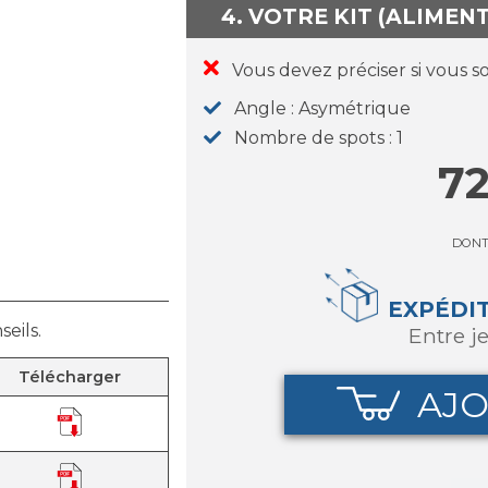
4. VOTRE KIT (ALIMEN
Vous devez préciser si vous s
Angle
Asymétrique
Nombre de spots
1
72
DON
EXPÉDI
eils.
entre 
Télécharger
AJO