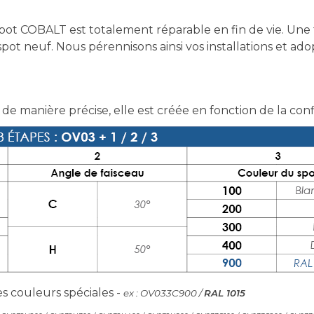
ot COBALT est totalement réparable en fin de vie. Une 
t neuf. Nous pérennisons ainsi vos installations et ad
 de manière précise, elle est créée en fonction de la con
s couleurs spéciales -
ex : OV033C900 /
RAL 1015