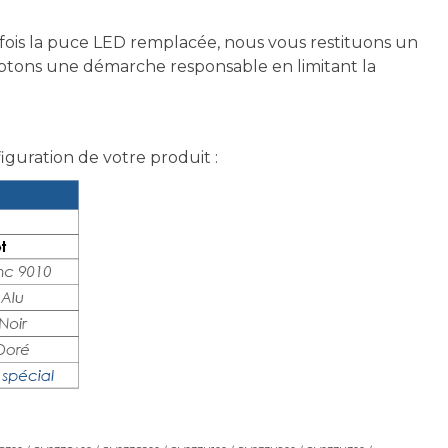
fois la puce LED remplacée, nous vous restituons un
optons une démarche responsable en limitant la
figuration de votre produit :