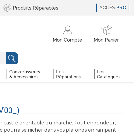
ACCÈS
PRO
Produits
Réparables
Convertisseurs
Les
Les
& Accessoires
Réparations
Catalogues
V03_)
 encastré orientable du marché. Tout en rondeur,
tré pourra se nicher dans vos plafonds en rampant