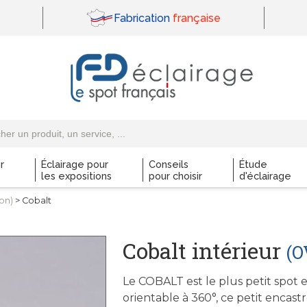
Fabrication
française
r
Éclairage pour
Conseils
Étude
les expositions
pour choisir
d'éclairage
on)
> Cobalt
Cobalt intérieur
(O
Le COBALT est le plus petit spot
orientable à 360°, ce petit encas