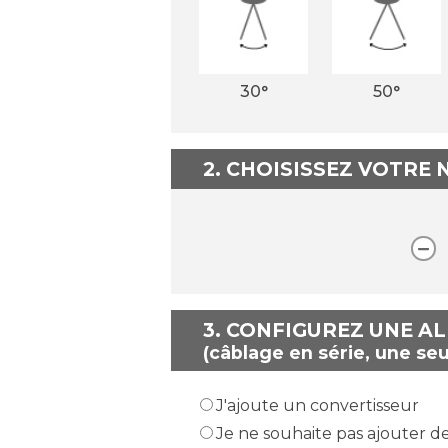
30°
50°
2. CHOISISSEZ VOTRE
3.
CONFIGUREZ UNE A
(câblage en série, une seu
J'ajoute un convertisseur
Je ne souhaite pas ajouter d