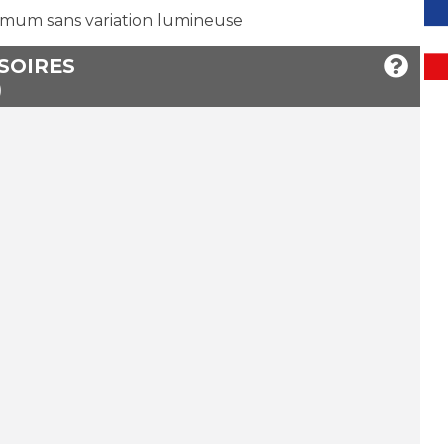
mum sans variation lumineuse
SSOIRES