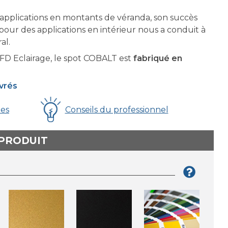
applications en montants de véranda, son succès
our des applications en intérieur nous a conduit à
al.
D Eclairage, le spot COBALT est
fabriqué en
uvrés
ues
Conseils du professionnel
 PRODUIT