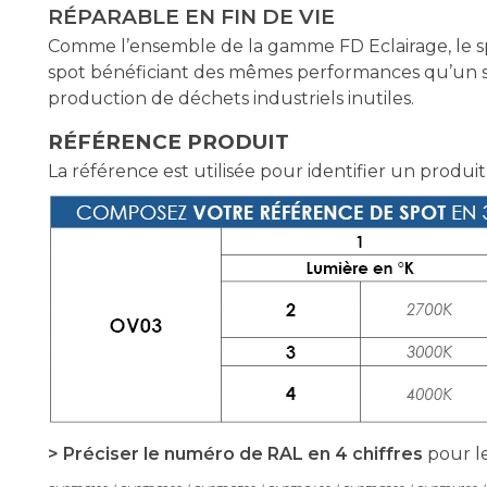
RÉPARABLE EN FIN DE VIE
Comme l’ensemble de la gamme FD Eclairage, le sp
spot bénéficiant des mêmes performances qu’un spo
production de déchets industriels inutiles.
RÉFÉRENCE PRODUIT
La référence est utilisée pour identifier un produit
> Préciser le numéro de RAL en 4 chiffres
pour le