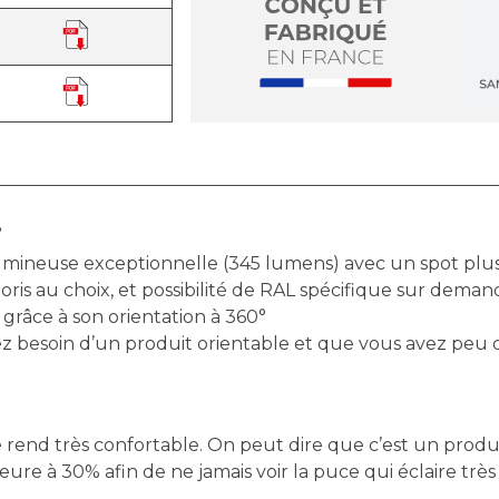
°
umineuse exceptionnelle (345 lumens) avec un spot plus
loris au choix, et possibilité de RAL spécifique sur deman
 grâce à son orientation à 360°
vez besoin d’un produit orientable et que vous avez peu
le rend très confortable. On peut dire que c’est un prod
re à 30% afin de ne jamais voir la puce qui éclaire très 