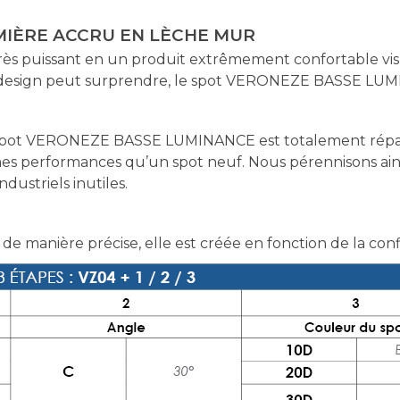
UMIÈRE ACCRU EN LÈCHE MUR
rès puissant en un produit extrêmement confortable visu
n design peut surprendre, le spot VERONEZE BASSE LUMI
pot VERONEZE BASSE LUMINANCE est totalement réparabl
es performances qu’un spot neuf. Nous pérennisons ains
dustriels inutiles.
 de manière précise, elle est créée en fonction de la con