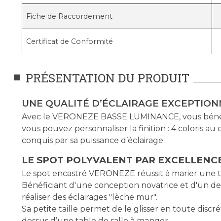
Fiche de Raccordement
Certificat de Conformité
PRÉSENTATION DU PRODUIT
UNE QUALITÉ D’ÉCLAIRAGE EXCEPTION
Avec le VERONEZE BASSE LUMINANCE, vous bénéficie
vous pouvez personnaliser la finition : 4 coloris au
conquis par sa puissance d’éclairage.
LE SPOT POLYVALENT PAR EXCELLENC
Le spot encastré VERONEZE réussit à marier une t
Bénéficiant d'une conception novatrice et d'un desi
réaliser des éclairages "lèche mur".
Sa petite taille permet de le glisser en toute disc
dessus d’une table de salle à manger.