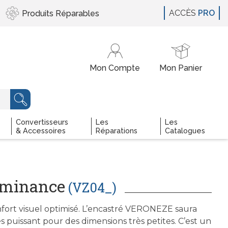
ACCÈS
PRO
Produits
Réparables
Convertisseurs
Les
Les
& Accessoires
Réparations
Catalogues
uminance
(VZ04_)
fort visuel optimisé. L’encastré VERONEZE saura
s puissant pour des dimensions très petites. C’est un