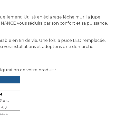
ellement. Utilisé en éclairage lèche mur, la jupe
NANCE vous séduira par son confort et sa puissance.
e en fin de vie. Une fois la puce LED remplacée,
i vos installations et adoptons une démarche
figuration de votre produit :