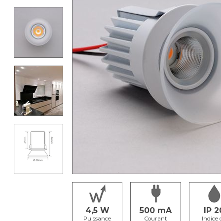
4,5
500
IP 2
Puissance
Courant
Indice 