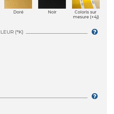
Doré
Noir
Coloris sur 
mesure (+4j)
EUR (°K)