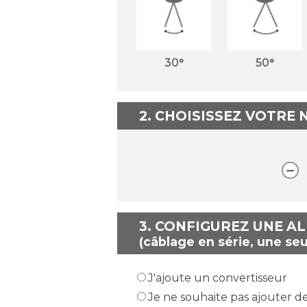
30°
50°
2. CHOISISSEZ VOTRE
3.
CONFIGUREZ UNE A
(câblage en série, une seu
J'ajoute un convertisseur
Je ne souhaite pas ajouter d