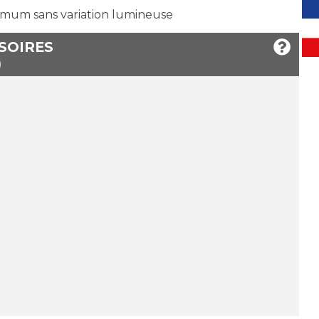
mum sans variation lumineuse
SSOIRES