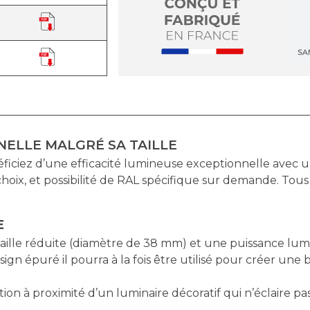
NELLE MALGRÉ SA TAILLE
z d’une efficacité lumineuse exceptionnelle avec un s
 choix, et possibilité de RAL spécifique sur demande. Tous 
E
aille réduite (diamètre de 38 mm) et une puissance lum
gn épuré il pourra à la fois être utilisé pour créer une 
rétion à proximité d’un luminaire décoratif qui n’éclaire 