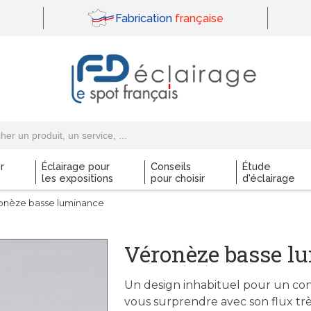
Fabrication
française
r
Éclairage pour
Conseils
Étude
les expositions
pour choisir
d'éclairage
onèze basse luminance
Véronèze basse l
Un design inhabituel pour un con
vous surprendre avec son flux trè