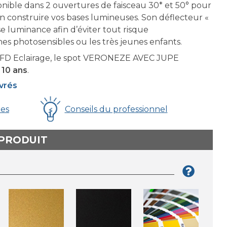
onible dans 2 ouvertures de faisceau 30* et 50° pour
en construire vos bases lumineuses. Son déflecteur «
e luminance afin d’éviter tout risque
es photosensibles ou les très jeunes enfants.
FD Eclairage, le spot VERONEZE AVEC JUPE
 10 ans
.
uvrés
ues
Conseils du professionnel
 PRODUIT