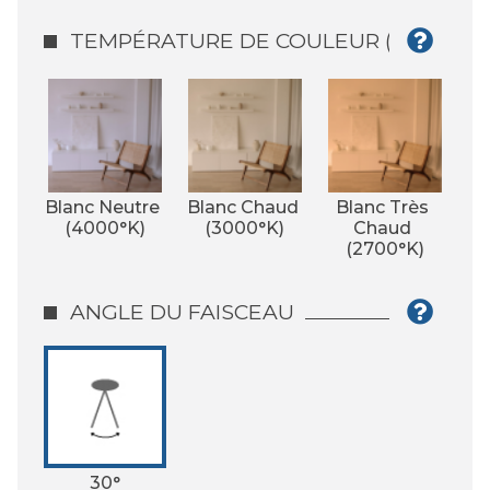
TEMPÉRATURE DE COULEUR (°K)
Blanc Neutre 
Blanc Chaud 
Blanc Très 
(4000°K)
(3000°K)
Chaud 
(2700°K)
ANGLE DU FAISCEAU
30°