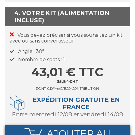
4. VOTRE KIT (ALIMENTATION
INCLUSE)
Vous devez préciser si vous souhaitez un kit
avec ou sans convertisseur
Angle
30°
Nombre de spots
1
43,01
€
TTC
35,84
€
HT
DONT
0,10
€
D'ÉCO-CONTRIBUTION
TTC
EXPÉDITION GRATUITE EN
FRANCE
entre mercredi 12/08 et vendredi 14/08
AJOUTER AU