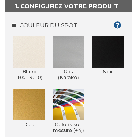
1. CONFIGUREZ VOTRE PRODUIT
COULEUR DU SPOT
Blanc
Gris
Noir
(RAL 9010)
(Karako)
Doré
Coloris sur 
mesure (+4j)