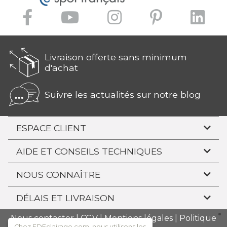
Livraison offerte sans minimum
d'achat
Suivre les actualités sur notre blog
ESPACE CLIENT
AIDE ET CONSEILS TECHNIQUES
NOUS CONNAÎTRE
DÉLAIS ET LIVRAISON
Nous contacter
|
CGV
|
Mentions légales
|
Politique
Chez FDEclairage.com, nous utilisons les