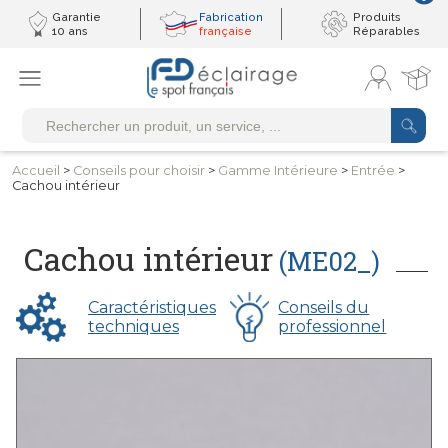
Garantie
Fabrication
Produits
10 ans
française
Réparables
Accueil
>
Conseils
pour choisir
>
Gamme
Intérieure
>
Entrée
>
Cachou intérieur
Cachou intérieur
(ME02_)
Caractéristiques
Conseils du
techniques
professionnel