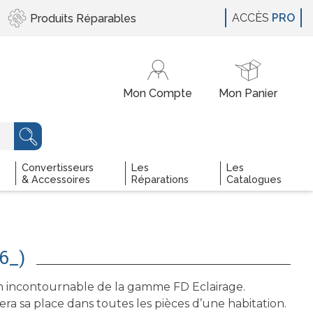
ACCÈS
PRO
Produits
Réparables
Convertisseurs
Les
Les
& Accessoires
Réparations
Catalogues
6_)
 incontournable de la gamme FD Eclairage.
ra sa place dans toutes les pièces d’une habitation.