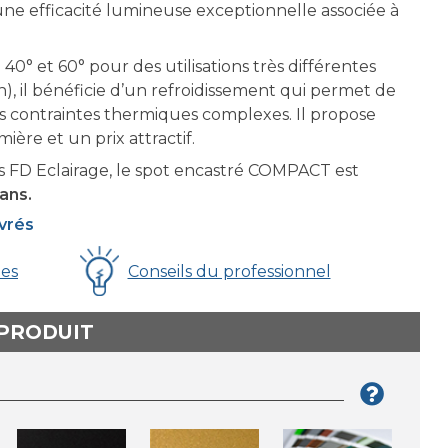
ne efficacité lumineuse exceptionnelle associée à
40° et 60° pour des utilisations très différentes
, il bénéficie d’un refroidissement qui permet de
des contraintes thermiques complexes. Il propose
ière et un prix attractif.
 FD Eclairage, le spot encastré COMPACT est
ans.
uvrés
ues
Conseils du professionnel
 PRODUIT