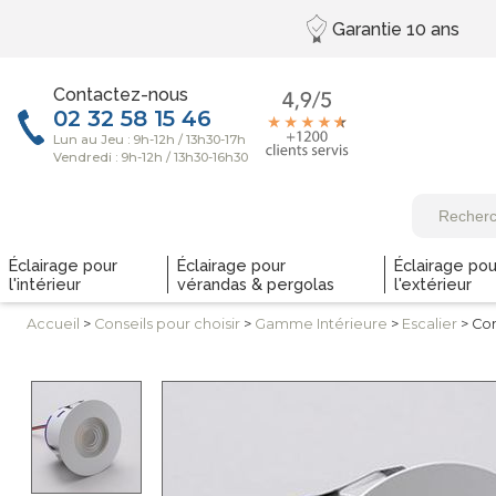
Garantie
10 ans
Contactez-nous
Éclairage pour
Éclairage pour
Éclairage pou
l'intérieur
vérandas & pergolas
l'extérieur
Accueil
>
Conseils
pour choisir
>
Gamme
Intérieure
>
Escalier
> Co