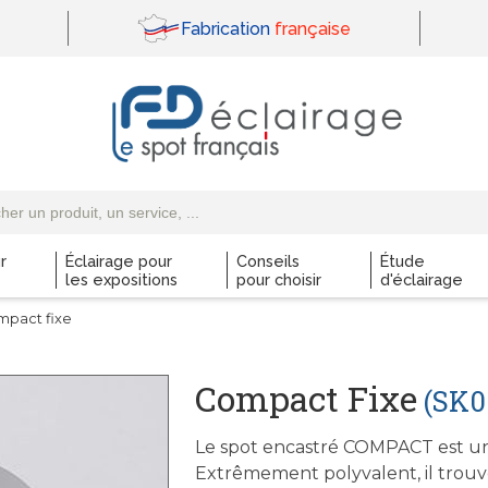
Fabrication
française
r
Éclairage pour
Conseils
Étude
les expositions
pour choisir
d'éclairage
mpact fixe
Compact Fixe
(SK0
Le spot encastré COMPACT est un
Extrêmement polyvalent, il trouve