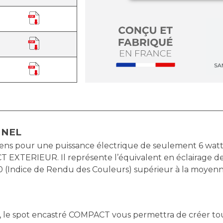
NNEL
 pour une puissance électrique de seulement 6 watts. I
 EXTERIEUR. Il représente l’équivalent en éclairage de
Indice de Rendu des Couleurs) supérieur à la moyenne d
au, le spot encastré COMPACT vous permettra de créer to