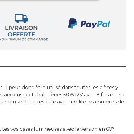
l peut donc être utilisé dans toutes les pièces y
s anciens spots halogènes 50W12V avec 8 fois moins
u marché, il restitue avec fidélité les couleurs de
utes vos bases lumineuses avec la version en 60°