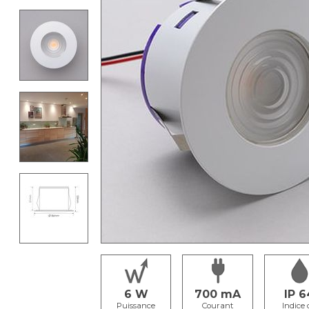
6
700
IP 6
Puissance
Courant
Indice 