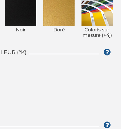
Noir
Doré
Coloris sur 
mesure (+4j)
EUR (°K)