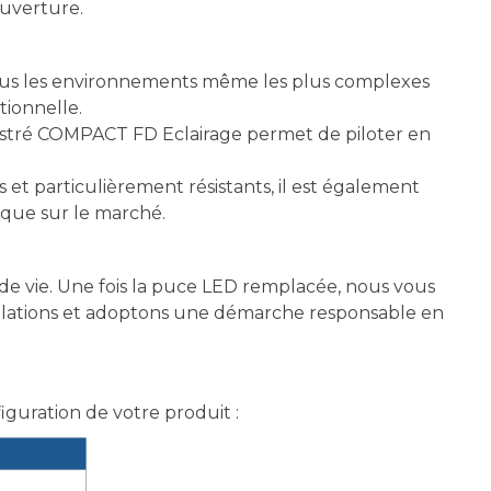
ouverture.
tous les environnements même les plus complexes
tionnelle.
ncastré COMPACT FD Eclairage permet de piloter en
et particulièrement résistants, il est également
ique sur le marché.
e vie. Une fois la puce LED remplacée, nous vous
allations et adoptons une démarche responsable en
figuration de votre produit :