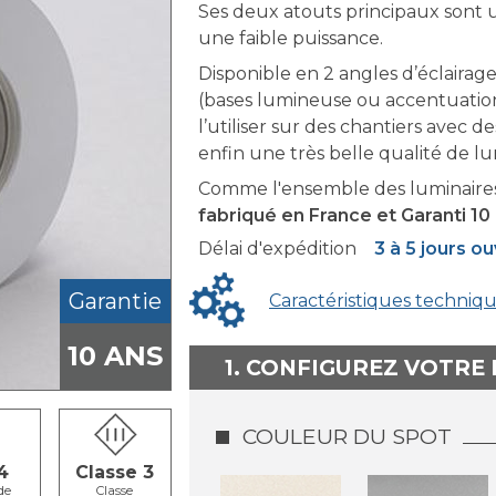
Ses deux atouts principaux sont u
une faible puissance.
Disponible en 2 angles d’éclairage 
(bases lumineuse ou accentuation)
l’utiliser sur des chantiers avec 
enfin une très belle qualité de lum
Comme l'ensemble des luminaires
fabriqué en France et Garanti 10 
Délai d'expédition
3 à 5 jours o
Garantie
Caractéristiques techniq
10 ANS
1. CONFIGUREZ VOTRE
COULEUR DU SPOT
4
Classe 3
de
Classe