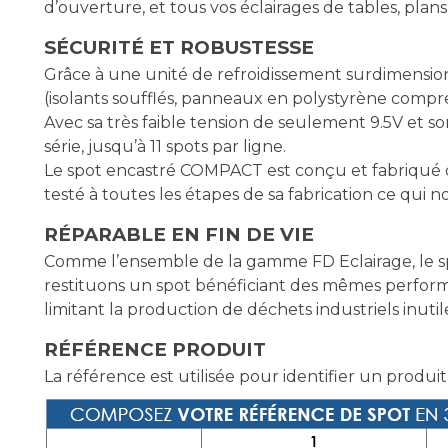
d’ouverture, et tous vos éclairages de tables, plan
SÉCURITÉ ET ROBUSTESSE
Grâce à une unité de refroidissement surdimensio
(isolants soufflés, panneaux en polystyrène compre
Avec sa très faible tension de seulement 9.5V et s
série, jusqu’à 11 spots par ligne.
Le spot encastré COMPACT est conçu et fabriqué da
testé à toutes les étapes de sa fabrication ce qui
RÉPARABLE EN FIN DE VIE
Comme l’ensemble de la gamme FD Eclairage, le sp
restituons un spot bénéficiant des mêmes perform
limitant la production de déchets industriels inutil
RÉFÉRENCE PRODUIT
La référence est utilisée pour identifier un produit