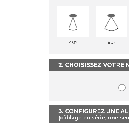
40°
60°
2. CHOISISSEZ VOTRE
3.
CONFIGUREZ UNE A
(câblage en série, une seu