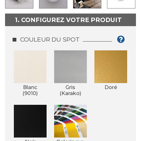
1. CONFIGUREZ VOTRE PRODUIT
COULEUR DU SPOT
Blanc
Gris
Doré
(9010)
(Karako)