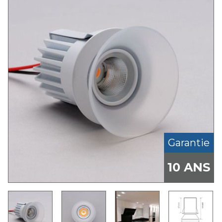
Garantie
10 ANS