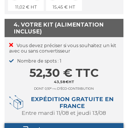
11,02
€
HT
15,45
€
HT
4. VOTRE KIT (ALIMENTATION
INCLUSE)
Vous devez préciser si vous souhaitez un kit
avec ou sans convertisseur
Nombre de spots
1
52,30
€
TTC
43,58
€
HT
DONT
0,10
€
D'ÉCO-CONTRIBUTION
TTC
EXPÉDITION GRATUITE EN
FRANCE
entre mardi 11/08 et jeudi 13/08