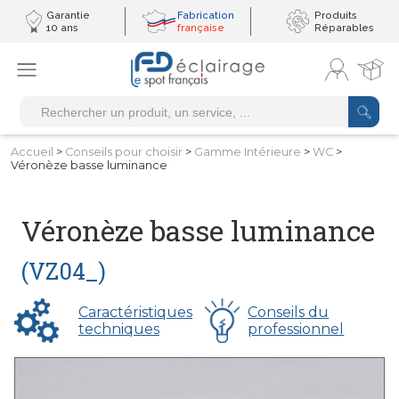
Garantie
Fabrication
Produits
10 ans
française
Réparables
Accueil
>
Conseils
pour choisir
>
Gamme
Intérieure
>
WC
>
Véronèze basse luminance
Véronèze basse luminance
(VZ04_)
Caractéristiques
Conseils du
techniques
professionnel