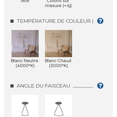
Noir
Coloris sur 
mesure (+4j)
TEMPÉRATURE DE COULEUR (°K)
Blanc Neutre 
Blanc Chaud 
(4000°K)
(3000°K)
ANGLE DU FAISCEAU