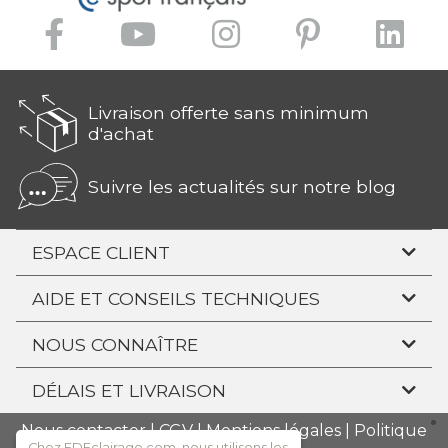
Livraison offerte sans minimum
d'achat
Suivre les actualités sur notre blog
ESPACE CLIENT
AIDE ET CONSEILS TECHNIQUES
NOUS CONNAÎTRE
DÉLAIS ET LIVRAISON
Nous contacter
|
CGV
|
Mentions légales
|
Politique
Chez FDEclairage.com, nous utilisons les