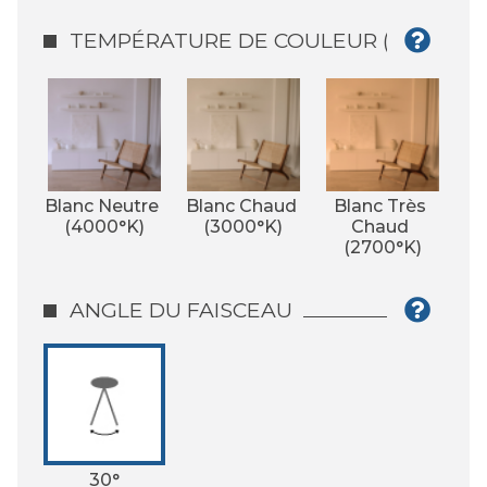
TEMPÉRATURE DE COULEUR (°K)
Blanc Neutre 
Blanc Chaud 
Blanc Très 
(4000°K)
(3000°K)
Chaud 
(2700°K)
ANGLE DU FAISCEAU
30°