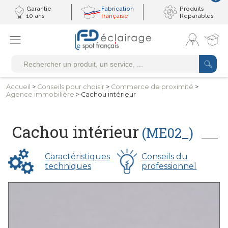
Garantie
Fabrication
Produits
10 ans
française
Réparables
Accueil
>
Conseils
pour choisir
>
Commerce
de proximité
>
Agence immobilière
> Cachou intérieur
Cachou intérieur
(ME02_)
Caractéristiques
Conseils du
techniques
professionnel