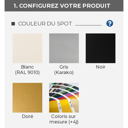
1. CONFIGUREZ VOTRE PRODUIT
COULEUR DU SPOT
Blanc
Gris
Noir
(RAL 9010)
(Karako)
Doré
Coloris sur 
mesure (+4j)