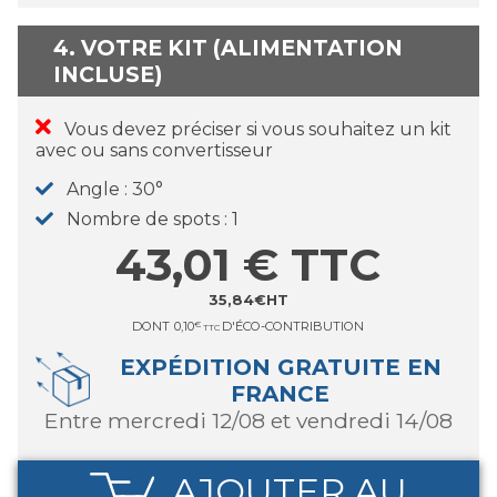
4. VOTRE KIT (ALIMENTATION
INCLUSE)
Vous devez préciser si vous souhaitez un kit
avec ou sans convertisseur
Angle
30°
Nombre de spots
1
43,01
€
TTC
35,84
€
HT
DONT
0,10
€
D'ÉCO-CONTRIBUTION
TTC
EXPÉDITION GRATUITE EN
FRANCE
entre mercredi 12/08 et vendredi 14/08
AJOUTER AU