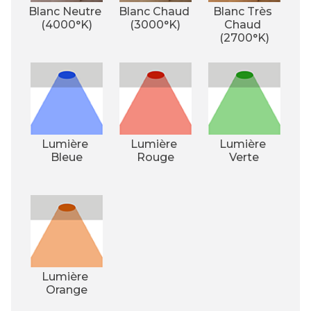
Blanc Neutre 
Blanc Chaud 
Blanc Très 
(4000°K)
(3000°K)
Chaud 
(2700°K)
Lumière 
Lumière 
Lumière 
Bleue
Rouge
Verte
Lumière 
Orange