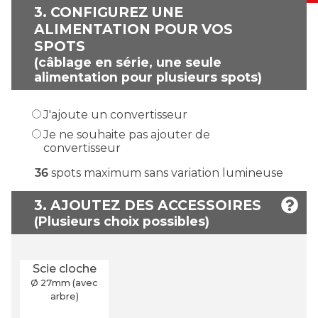
3.
CONFIGUREZ UNE
ALIMENTATION POUR VOS
SPOTS
(câblage en série, une seule
alimentation pour plusieurs spots)
J'ajoute un convertisseur
Je ne souhaite pas ajouter de
convertisseur
36
spots maximum sans variation lumineuse
3. AJOUTEZ DES ACCESSOIRES
Scie cloche
Ø 27
mm
(avec
arbre)