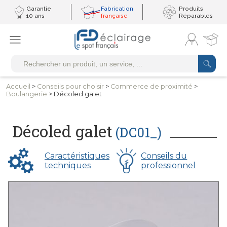
Garantie
Fabrication
Produits
10 ans
française
Réparables
Accueil
>
Conseils
pour choisir
>
Commerce
de proximité
>
Boulangerie
> Décoled galet
Décoled galet
(DC01_)
Caractéristiques
Conseils du
techniques
professionnel