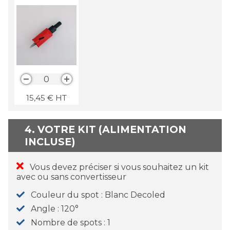
0
15,45
€
HT
4. VOTRE KIT (ALIMENTATION
INCLUSE)
Vous devez préciser si vous souhaitez un kit
avec ou sans convertisseur
Couleur du spot
Blanc Decoled
Angle
120°
Nombre de spots
1