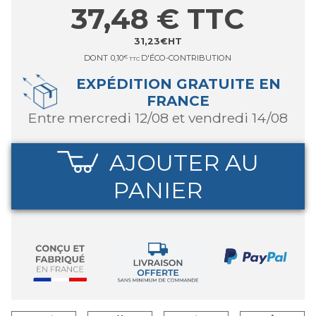
37,48
€
TTC
31,23
€
HT
DONT
0,10
€
D'ÉCO-CONTRIBUTION
TTC
EXPÉDITION GRATUITE EN
FRANCE
entre mercredi 12/08 et vendredi 14/08
AJOUTER AU
PANIER