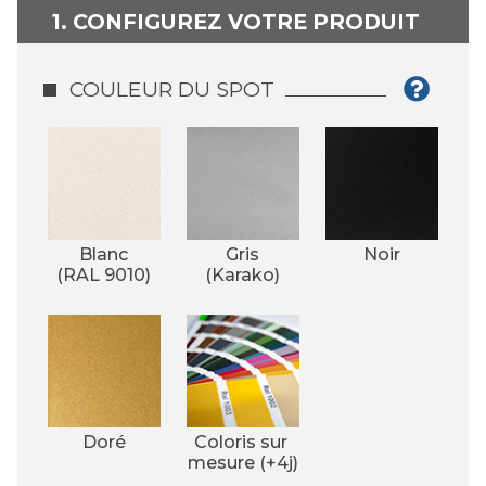
1. CONFIGUREZ VOTRE PRODUIT
COULEUR DU SPOT
Blanc
Gris
Noir
(RAL 9010)
(Karako)
Doré
Coloris sur 
mesure (+4j)