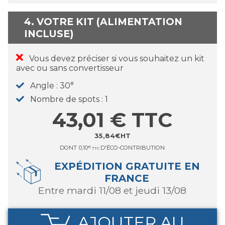
4. VOTRE KIT (ALIMENTATION
INCLUSE)
Vous devez préciser si vous souhaitez un kit
avec ou sans convertisseur
Angle
30°
Nombre de spots
1
43,01
€
TTC
35,84
€
HT
DONT
0,10
€
D'ÉCO-CONTRIBUTION
TTC
EXPÉDITION GRATUITE EN
FRANCE
entre mardi 11/08 et jeudi 13/08
AJOUTER AU