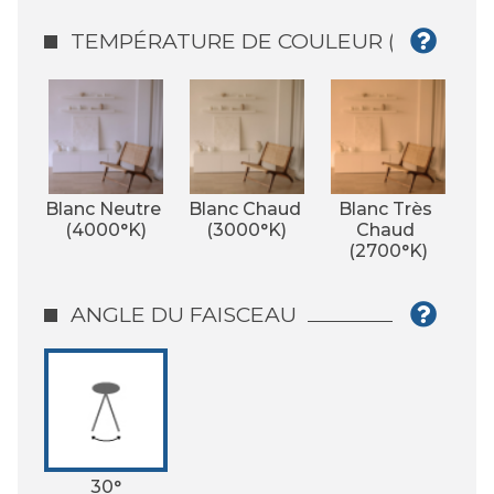
TEMPÉRATURE DE COULEUR (°K)
Blanc Neutre 
Blanc Chaud 
Blanc Très 
(4000°K)
(3000°K)
Chaud 
(2700°K)
ANGLE DU FAISCEAU
30°