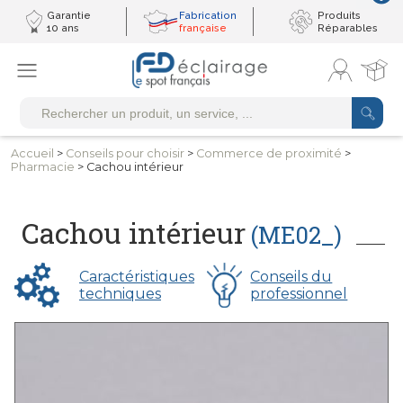
Garantie
Fabrication
Produits
10 ans
française
Réparables
Accueil
>
Conseils
pour choisir
>
Commerce
de proximité
>
Pharmacie
> Cachou intérieur
Cachou intérieur
(ME02_)
Caractéristiques
Conseils du
techniques
professionnel