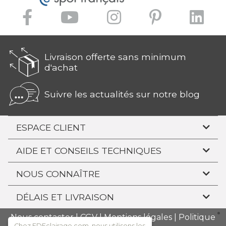
Livraison offerte sans minimum
d'achat
Suivre les actualités sur notre blog
ESPACE CLIENT
AIDE ET CONSEILS TECHNIQUES
NOUS CONNAÎTRE
DÉLAIS ET LIVRAISON
Nous contacter
|
CGV
|
Mentions légales
|
Politique
Chez FDEclairage.com, nous utilisons les