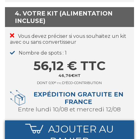
4. VOTRE KIT (ALIMENTATION
INCLUSE)
Vous devez préciser si vous souhaitez un kit
avec ou sans convertisseur
Nombre de spots
1
56,12
€
TTC
46,76
€
HT
DONT
0,10
€
D'ÉCO-CONTRIBUTION
TTC
EXPÉDITION GRATUITE EN
FRANCE
entre lundi 10/08 et mercredi 12/08
AJOUTER AU