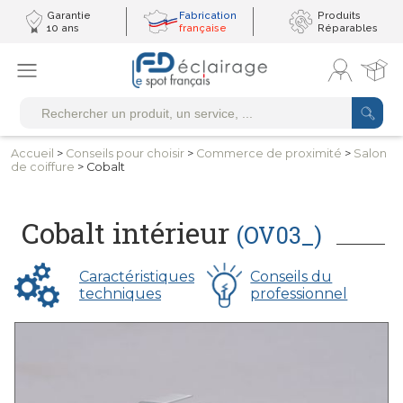
Garantie
Fabrication
Produits
10 ans
française
Réparables
Accueil
>
Conseils
pour choisir
>
Commerce
de proximité
>
Salon
de coiffure
> Cobalt
Cobalt intérieur
(OV03_)
Caractéristiques
Conseils du
techniques
professionnel