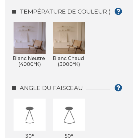
TEMPÉRATURE DE COULEUR (°K)
Blanc Neutre 
Blanc Chaud 
(4000°K)
(3000°K)
ANGLE DU FAISCEAU
30°
50°