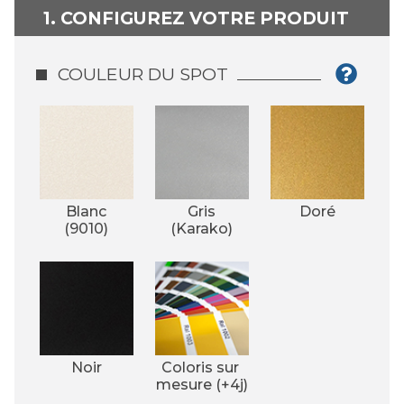
1. CONFIGUREZ VOTRE PRODUIT
COULEUR DU SPOT
Blanc
Gris
Doré
(9010)
(Karako)
Noir
Coloris sur 
mesure (+4j)