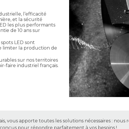
strielle, l’efficacité
ière, et la sécurité
LED les plus performants
ntie de 10 ans sur
 spots LED sont
e limiter la production de
rables sur nos territoires
r-faire industriel français.
is, vous apporte toutes les solutions nécessaires : nous
t conçus pour répondre parfaitement à vos besoins !