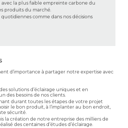
 avec la plus faible empreinte carbone du
des produits du marché.
ns quotidiennes comme dans nos décisions
S
t d’importance à partager notre expertise avec
es solutions d’éclairage uniques et en
un des besoins de nos clients.
nt durant toutes les étapes de votre projet
oisir le bon produit, à l’implanter au bon endroit,
ute sécurité.
s la création de notre entreprise des milliers de
réalisé des centaines d’études d’éclairage.