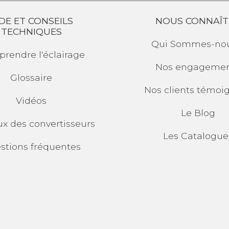
DE ET CONSEILS
NOUS CONNAÎT
TECHNIQUES
Qui
Sommes-nou
rendre l'éclairage
Nos engagemen
Glossaire
Nos clients témoi
Vidéos
Le Blog
ux des convertisseurs
Les
Catalogue
stions fréquentes