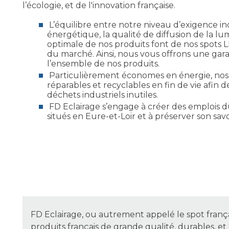
l’écologie, et de l'innovation française.
L’équilibre entre notre niveau d’exigence indu
énergétique, la qualité de diffusion de la lum
optimale de nos produits font de nos spots 
du marché. Ainsi, nous vous offrons une gara
l’ensemble de nos produits.
Particulièrement économes en énergie, nos
réparables et recyclables en fin de vie afin d
déchets industriels inutiles.
FD Eclairage s’engage à créer des emplois du
situés en Eure-et-Loir et à préserver son savoi
FD Eclairage, ou autrement appelé le spot frança
produits français de grande qualité, durables, e