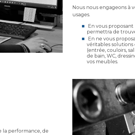
Nous nous engageons à vo
usages.
En vous proposant u
permettra de trouver
En ne vous proposa
véritables solution
(entrée, couloirs, sa
de bain, WC, dressing
vos meubles.
 de la performance, de