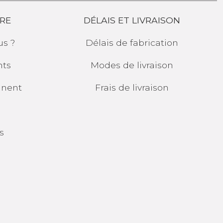
RE
DÉLAIS ET LIVRAISON
s ?
Délais de fabrication
ts
Modes de livraison
gnent
Frais de livraison
s