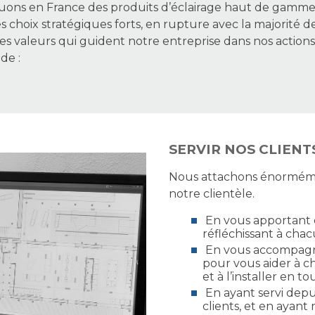
quons en France des produits d’éclairage haut de gamme
 choix stratégiques forts, en rupture avec la majorité 
es valeurs qui guident notre entreprise dans nos actio
de :
SERVIR NOS CLIENT
Nous attachons énormémen
notre clientèle.
En vous apportant d
réfléchissant à chac
En vous accompagna
pour vous aider à ch
et à l’installer en to
En ayant servi depui
clients, et en ayant 