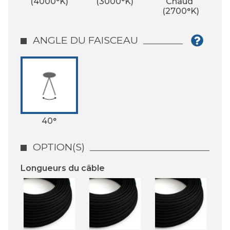
(4000°K)
(3000°K)
Chaud 
(2700°K)
ANGLE DU FAISCEAU
40°
OPTION(S)
Longueurs du câble