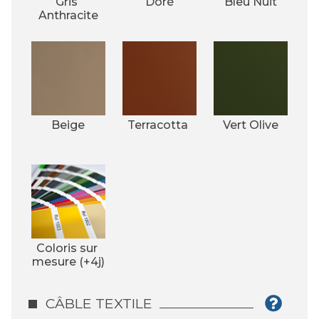
Gris 
Doré
Bleu Nuit
Anthracite
Beige
Terracotta 
Vert Olive
Coloris sur 
mesure (+4j)
CÂBLE TEXTILE