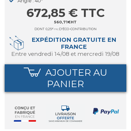
Angle
40°
672,85
€
TTC
560,71
€
HT
DONT
0,25
€
D'ÉCO-CONTRIBUTION
TTC
EXPÉDITION GRATUITE EN
FRANCE
entre vendredi 14/08 et mercredi 19/08
AJOUTER AU
PANIER