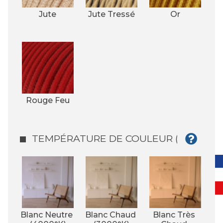
Jute
Jute Tressé
Or
Rouge Feu
TEMPÉRATURE DE COULEUR (°K)
Blanc Neutre 
Blanc Chaud 
Blanc Très 