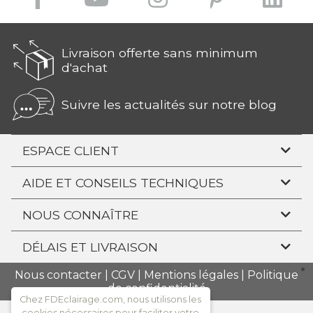
Livraison offerte sans minimum
d'achat
Suivre les actualités sur notre blog
ESPACE CLIENT
AIDE ET CONSEILS TECHNIQUES
NOUS CONNAÎTRE
DÉLAIS ET LIVRAISON
Nous contacter
|
CGV
|
Mentions légales
|
Politique
de confidentialité
Chez FDEclairage.com, nous utilisons les
cookies nécessaires pour faciliter votre