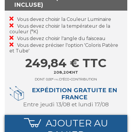
INCLUSE)
Vous devez choisir la Couleur Luminaire
Vous devez choisir la températeur de la
couleur (°K)
Vous devez choisir l'angle du faisceau
Vous devez préciser l'option 'Coloris Patère
et Tube'
249,84
€
TTC
208,20
€
HT
DONT
0,00
€
D'ÉCO-CONTRIBUTION
TTC
EXPÉDITION GRATUITE EN
FRANCE
entre jeudi 13/08 et lundi 17/08
AJOUTER AU