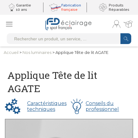
Garantie
Fabrication
Produits
10 ans
française
Réparables
Accueil
>
Nos luminaires
> Applique Tête de lit AGATE
Applique Tête de lit
AGATE
Caractéristiques
Conseils du
techniques
professionnel