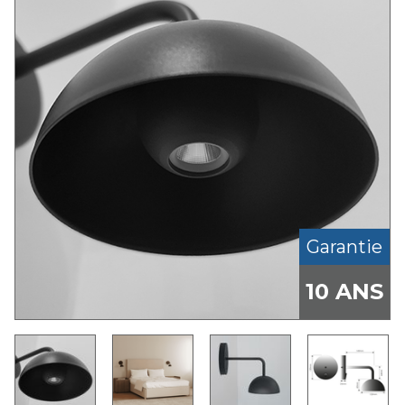
Garantie
10 ANS