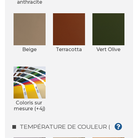
anthracite
Beige
Terracotta
Vert Olive
Coloris sur 
mesure (+4j)
TEMPÉRATURE DE COULEUR (°K)