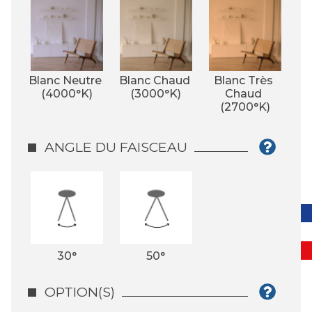
Blanc Neutre 
Blanc Chaud 
Blanc Très 
(4000°K)
(3000°K)
Chaud 
(2700°K)
ANGLE DU FAISCEAU
30°
50°
OPTION(S)