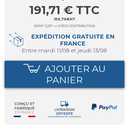
191,71
€
TTC
159,76
€
HT
DONT
0,25
€
D'ÉCO-CONTRIBUTION
TTC
EXPÉDITION GRATUITE EN
FRANCE
entre mardi 11/08 et jeudi 13/08
AJOUTER AU
PANIER