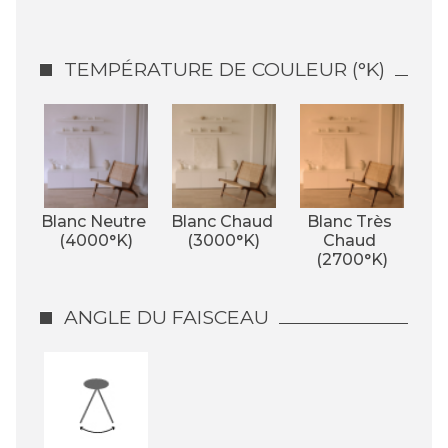
TEMPÉRATURE DE COULEUR (°K)
Blanc Neutre 
Blanc Chaud 
Blanc Très 
(4000°K)
(3000°K)
Chaud 
(2700°K)
ANGLE DU FAISCEAU