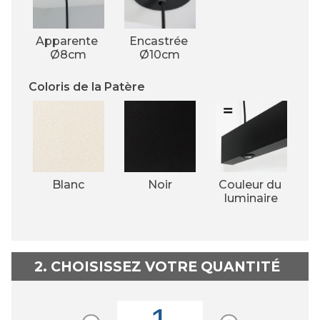
Apparente 
Encastrée 
Ø8cm
Ø10cm
Coloris de la Patère
Blanc
Noir
Couleur du 
luminaire
2. CHOISISSEZ VOTRE QUANTITÉ