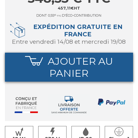
457,11
€
HT
DONT
0,55
€
D'ÉCO-CONTRIBUTION
TTC
EXPÉDITION GRATUITE EN
FRANCE
entre vendredi 14/08 et mercredi 19/08
AJOUTER AU
PANIER