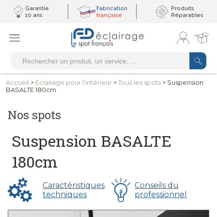
Garantie
Fabrication
Produits
10 ans
française
Réparables
Accueil
>
Éclairage pour
l'intérieur
>
Tous
les spots
> Suspension
BASALTE 180cm
Nos spots
Suspension BASALTE
180cm
Caractéristiques
Conseils du
techniques
professionnel