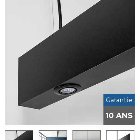
Garantie
10 ANS