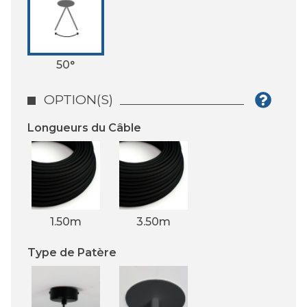
50°
OPTION(S)
Longueurs du Câble
1.50m
3.50m
Type de Patère