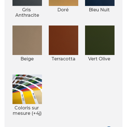
Gris 
Doré 
Bleu Nuit 
Anthracite
Beige
Terracotta
Vert Olive 
Coloris sur 
mesure (+4j)