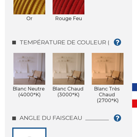
Or
Rouge Feu
TEMPÉRATURE DE COULEUR (°K)
Blanc Neutre 
Blanc Chaud 
Blanc Très 
(4000°K)
(3000°K)
Chaud 
(2700°K)
ANGLE DU FAISCEAU