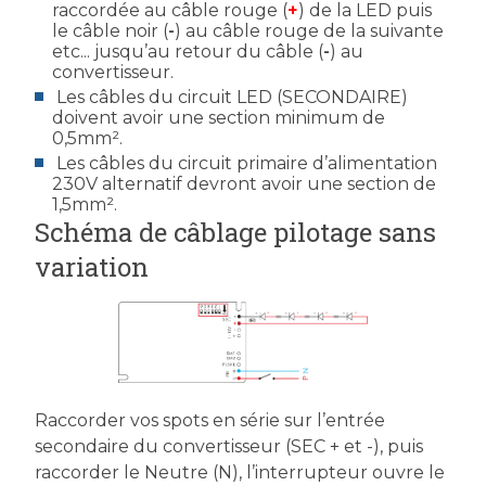
raccordée au câble rouge (
+
) de la LED puis
le câble noir (
-
) au câble rouge de la suivante
etc... jusqu’au retour du câble (
-
) au
convertisseur.
Les câbles du circuit LED (SECONDAIRE)
doivent avoir une section minimum de
0,5mm².
Les câbles du circuit primaire d’alimentation
230V alternatif devront avoir une section de
1,5mm².
Schéma de câblage pilotage sans
variation
Raccorder vos spots en série sur l’entrée
secondaire du convertisseur (SEC + et -), puis
raccorder le Neutre (N), l’interrupteur ouvre le