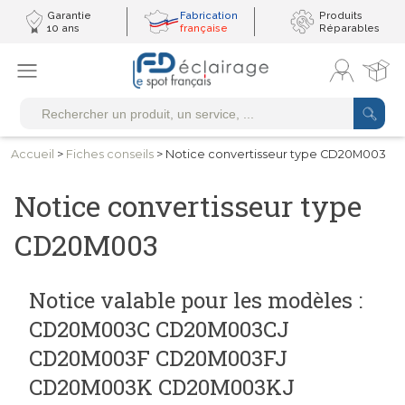
Garantie
Fabrication
Produits
10 ans
française
Réparables
Accueil
>
Fiches conseils
> Notice convertisseur type CD20M003
Notice convertisseur type
CD20M003
Notice valable pour les modèles :
CD20M003C CD20M003CJ
CD20M003F CD20M003FJ
CD20M003K CD20M003KJ