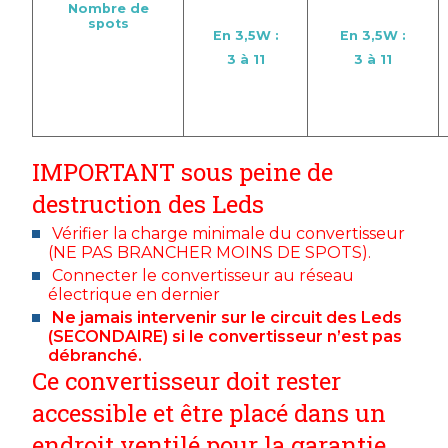
Nombre de
spots
En 3,5W :
En 3,5W :
3 à 11
3 à 11
IMPORTANT sous peine de
destruction des Leds
Vérifier la charge minimale du convertisseur
(NE PAS BRANCHER MOINS DE SPOTS).
Connecter le convertisseur au réseau
électrique en dernier
Ne jamais intervenir sur le circuit des Leds
(SECONDAIRE) si le convertisseur n’est pas
débranché.
Ce convertisseur doit rester
accessible et être placé dans un
endroit ventilé pour la garantie.