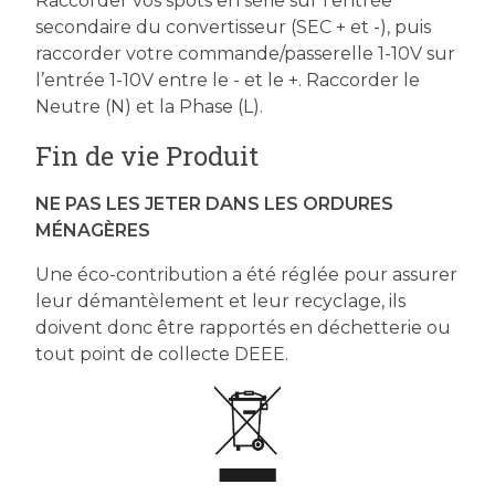
Raccorder vos spots en série sur l’entrée
secondaire du convertisseur (SEC + et -), puis
raccorder votre commande/passerelle 1-10V sur
l’entrée 1-10V entre le - et le +. Raccorder le
Neutre (N) et la Phase (L).
Fin de vie Produit
NE PAS LES JETER DANS LES ORDURES
MÉNAGÈRES
Une éco-contribution a été réglée pour assurer
leur démantèlement et leur recyclage, ils
doivent donc être rapportés en déchetterie ou
tout point de collecte DEEE.