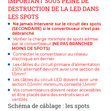
IMPORTANT SOUS PEINE DE
DESTRUCTION DE LA LED DANS
LES SPOTS
Ne jamais intervenir sur le circuit des spots
(SECONDAIRE) si le convertisseur n'est pas
débranché
Vérifier la charge minimale de spots admise
par le convertisseur
(NE PAS BRANCHER
MOINS DE SPOTS)
Connecter le convertisseur au réseau
électrique en dernier
Les câbles du circuit primaire d’alimentation
230V alternatif devront avoir une section de
1,5mm²
Les câbles du circuit LED doivent avoir une
section 0,5mm² minimum, conseillé 1,5mm²
Vos convertisseurs doivent rester accessibles
et être placés dans des endroits secs et
ventilés
Schéma de câblage : les spots