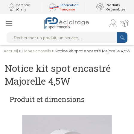
Garantie
Fabrication
Produits
10 ans
française
Réparables
Accueil
>
Fiches conseils
> Notice kit spot encastré Majorelle 4,5W
Notice kit spot encastré
Majorelle 4,5W
Produit et dimensions