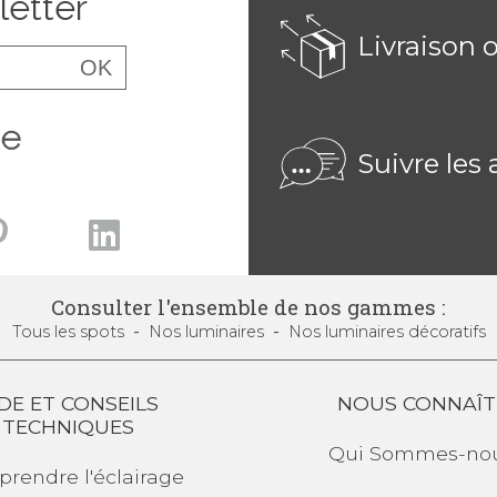
letter
Livraison 
OK
Suivre les 
Consulter l'ensemble de nos gammes :
Tous
les spots
Nos luminaires
Nos luminaires
décoratifs
DE ET CONSEILS
NOUS CONNAÎT
TECHNIQUES
Qui
Sommes-nou
rendre l'éclairage