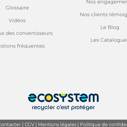
Nos engagemen
Glossaire
Nos clients témoi
Vidéos
Le Blog
ux des convertisseurs
Les
Catalogue
stions fréquentes
contacter
|
CGV
|
Mentions légales
|
Politique de confiden