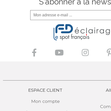
S'abonner à la news
ESPACE CLIENT
AI
Mon compte
Comp