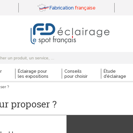
Fabrication
française
r
Éclairage pour
Conseils
Étude
les expositions
pour choisir
d'éclairage
ser ?
our proposer ?