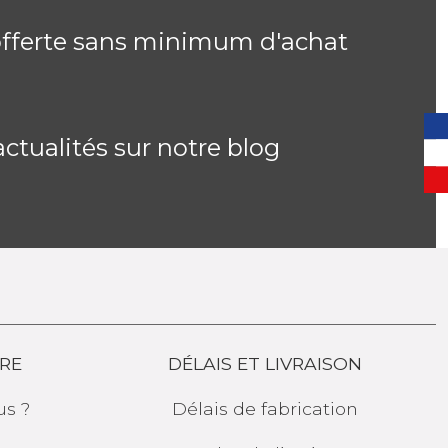
offerte sans minimum d'achat
actualités sur notre blog
RE
DÉLAIS ET LIVRAISON
s ?
Délais de fabrication