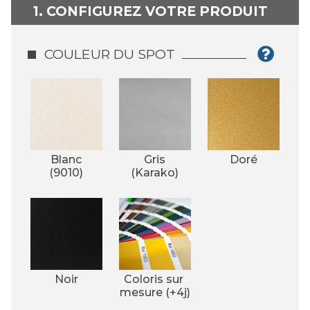
1. CONFIGUREZ VOTRE PRODUIT
COULEUR DU SPOT
Blanc
Gris
Doré
(9010)
(Karako)
Noir
Coloris sur 
mesure (+4j)