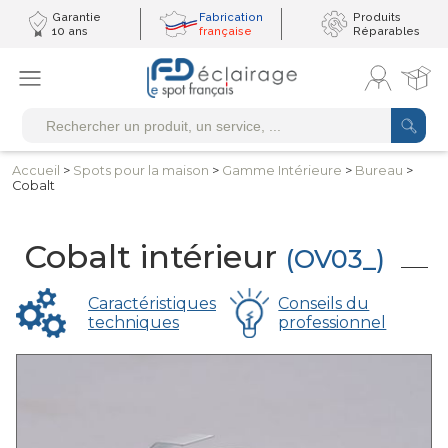
Garantie
Fabrication
Produits
10 ans
française
Réparables
Accueil
>
Spots pour
la maison
>
Gamme
Intérieure
>
Bureau
>
Cobalt
Cobalt intérieur
(OV03_)
Caractéristiques
Conseils du
techniques
professionnel