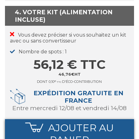
4. VOTRE KIT (ALIMENTATION
INCLUSE)
Vous devez préciser si vous souhaitez un kit
avec ou sans convertisseur
Nombre de spots
1
56,12
€
TTC
46,76
€
HT
DONT
0,10
€
D'ÉCO-CONTRIBUTION
TTC
EXPÉDITION GRATUITE EN
FRANCE
entre mercredi 12/08 et vendredi 14/08
AJOUTER AU