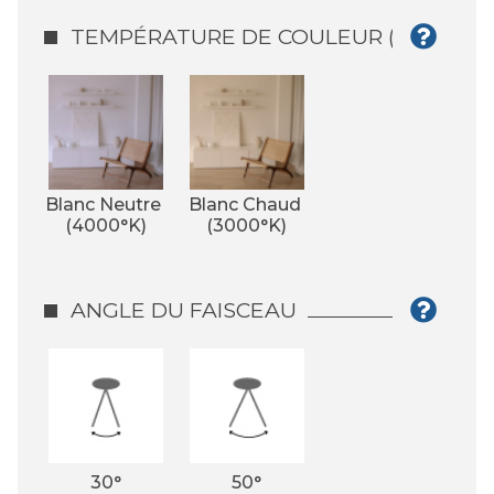
TEMPÉRATURE DE COULEUR (°K)
Blanc Neutre 
Blanc Chaud 
(4000°K)
(3000°K)
ANGLE DU FAISCEAU
30°
50°