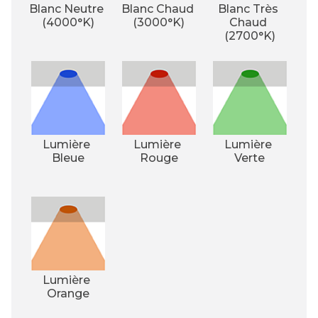
Blanc Neutre 
Blanc Chaud 
Blanc Très 
(4000°K)
(3000°K)
Chaud 
(2700°K)
Lumière 
Lumière 
Lumière 
Bleue
Rouge
Verte
Lumière 
Orange