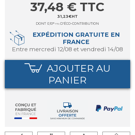
37,48
€
TTC
31,23
€
HT
DONT
0,10
€
D'ÉCO-CONTRIBUTION
TTC
EXPÉDITION GRATUITE EN
FRANCE
entre mercredi 12/08 et vendredi 14/08
AJOUTER AU
PANIER