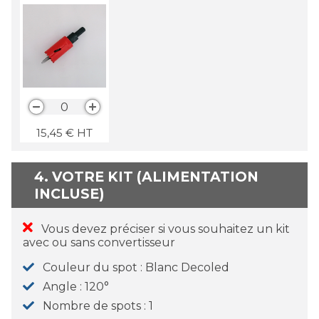
0
15,45
€
HT
4. VOTRE KIT (ALIMENTATION
INCLUSE)
Vous devez préciser si vous souhaitez un kit
avec ou sans convertisseur
Couleur du spot
Blanc Decoled
Angle
120°
Nombre de spots
1