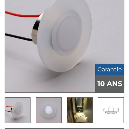
Garantie
10 ANS