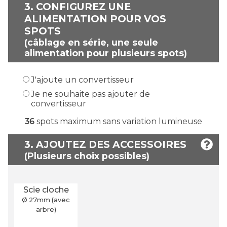
3.
CONFIGUREZ UNE
ALIMENTATION POUR VOS
SPOTS
(câblage en série, une seule
alimentation pour plusieurs spots)
J'ajoute un convertisseur
Je ne souhaite pas ajouter de
convertisseur
36
spots maximum sans variation lumineuse
3. AJOUTEZ DES ACCESSOIRES
Scie cloche
Ø 27
mm
(avec
arbre)