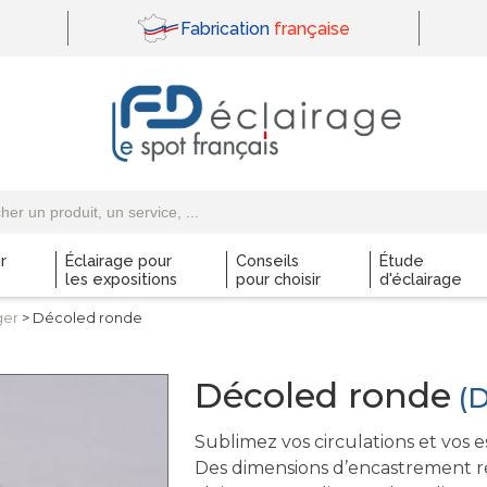
Fabrication
française
r
Éclairage pour
Conseils
Étude
les expositions
pour choisir
d'éclairage
ger
> Décoled ronde
Décoled ronde
(D
Sublimez vos circulations et vos
Des dimensions d’encastrement ré