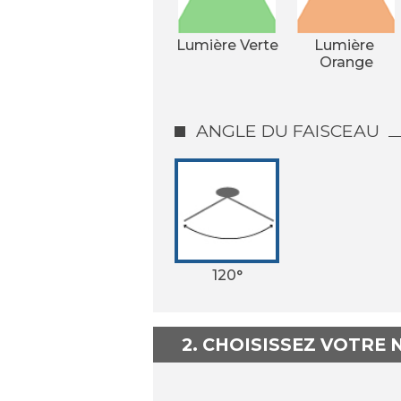
Lumière Verte
Lumière 
Orange
ANGLE DU FAISCEAU
120°
2. CHOISISSEZ VOTRE