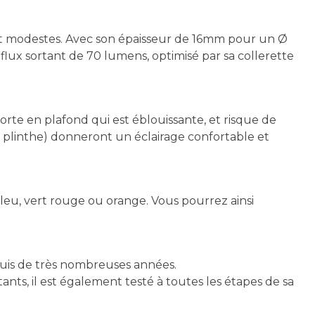
ent modestes. Avec son épaisseur de 16mm pour un Ø
flux sortant de 70 lumens, optimisé par sa collerette
rte en plafond qui est éblouissante, et risque de
a plinthe) donneront un éclairage confortable et
leu, vert rouge ou orange. Vous pourrez ainsi
puis de très nombreuses années.
ants, il est également testé à toutes les étapes de sa