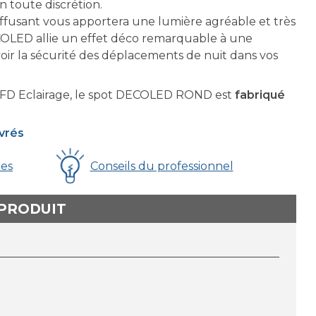
en toute discrétion.
iffusant vous apportera une lumière agréable et très
OLED allie un effet déco remarquable à une
voir la sécurité des déplacements de nuit dans vos
FD Eclairage, le spot DECOLED ROND est
fabriqué
uvrés
ues
Conseils du professionnel
 PRODUIT