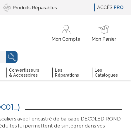
ACCÈS
PRO
Produits
Réparables
Convertisseurs
Les
Les
& Accessoires
Réparations
Catalogues
C01_)
 escaliers avec l'encastré de balisage DECOLED ROND.
duites lui permettent de s’intégrer dans vos