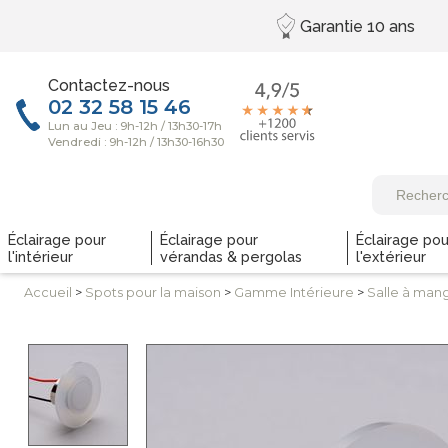
Garantie
10 ans
Contactez-nous
Éclairage pour
Éclairage pour
Éclairage pou
l'intérieur
vérandas & pergolas
l'extérieur
Accueil
>
Spots pour
la maison
>
Gamme
Intérieure
>
Salle à man