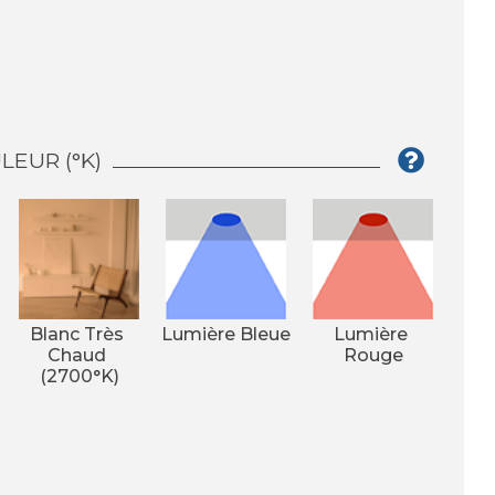
EUR (°K)
Blanc Très 
Lumière Bleue
Lumière 
Chaud 
Rouge
(2700°K)