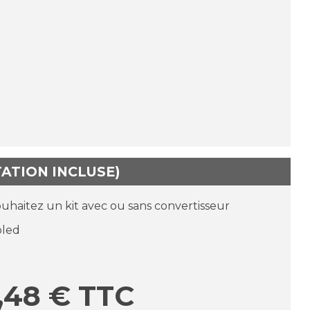
TATION INCLUSE)
ouhaitez un kit avec ou sans convertisseur
oled
,48
€
TTC