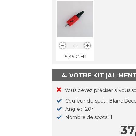
0
15,45
€
HT
4. VOTRE KIT (ALIMEN
Vous devez préciser si vous s
Couleur du spot
Blanc Dec
Angle
120°
Nombre de spots
1
37