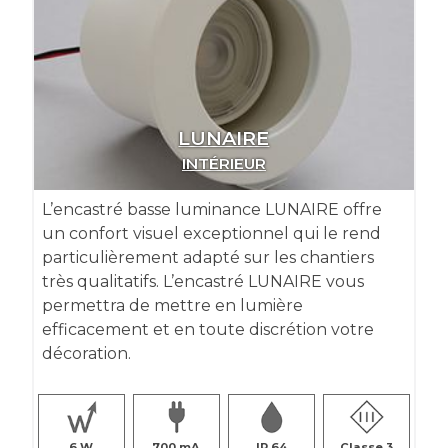
LUNAIRE
INTÉRIEUR
L’encastré basse luminance LUNAIRE offre
un confort visuel exceptionnel qui le rend
particulièrement adapté sur les chantiers
très qualitatifs. L’encastré LUNAIRE vous
permettra de mettre en lumière
efficacement et en toute discrétion votre
décoration.
6
700
IP 64
Classe 3