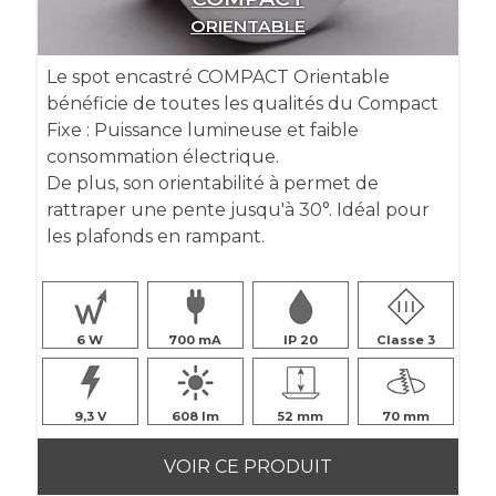
ORIENTABLE
Le spot encastré COMPACT Orientable
bénéficie de toutes les qualités du Compact
Fixe : Puissance lumineuse et faible
consommation électrique.
De plus, son orientabilité à permet de
rattraper une pente jusqu'à 30°. Idéal pour
les plafonds en rampant.
6
700
IP 20
Classe 3
9,3
608
52
70
VOIR CE PRODUIT