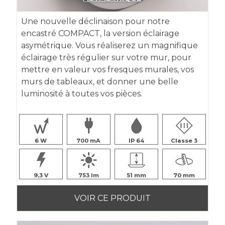
Une nouvelle déclinaison pour notre
encastré COMPACT, la version éclairage
asymétrique. Vous réaliserez un magnifique
éclairage très régulier sur votre mur, pour
mettre en valeur vos fresques murales, vos
murs de tableaux, et donner une belle
luminosité à toutes vos pièces.
6
700
IP 64
Classe 3
9,3
753
51
70
VOIR CE PRODUIT