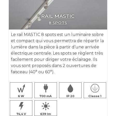
RAIL MASTIC
8 SPOTS
Le rail MASTIC 8 spots est un luminaire sobre
et compact qui vous permettra de répartir la
lumière dans la pièce à partir d’une arrivée
électrique centrale. Les spots se règlent très
facilement pour diriger votre éclairage. Ils
vous sont proposés dans 2 ouvertures de
faisceau (40° ou 60°).
6
700
IP 20
Classe 1
74,4
639