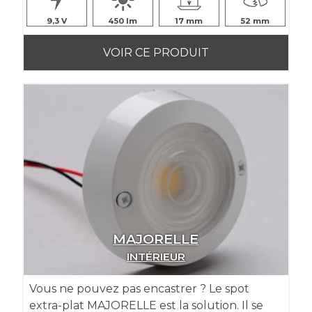
9,3
450
17
52
VOIR CE PRODUIT
MAJORELLE
INTÉRIEUR
Vous ne pouvez pas encastrer ? Le spot
extra-plat MAJORELLE est la solution. Il se