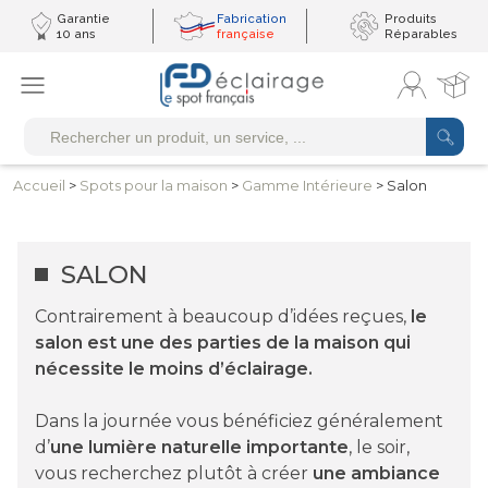
Garantie
Fabrication
Produits
10 ans
française
Réparables
Accueil
>
Spots pour
la maison
>
Gamme
Intérieure
> Salon
SALON
Contrairement à beaucoup d’idées reçues,
le
salon est une des parties de la maison qui
nécessite le moins d’éclairage.
Dans la journée vous bénéficiez généralement
d’
une lumière naturelle importante
, le soir,
vous recherchez plutôt à créer
une ambiance