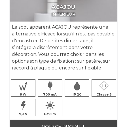
ACAJOU
INTÉRIEUR
Le spot apparent ACAJOU représente une
alternative efficace lorsqu'il n'est pas possible
d'encastrer. De petites dimensions, il
s’intégrera discrètement dans votre
décoration. Vous pourrez choisir dans les
options son type de fixation : sur patère, sur
raccord à plaque ou encore sur flexible
6
700
IP 20
Classe 3
9,3
639
VOIR CE PRODUIT