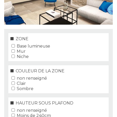
ZONE
Base lumineuse
Mur
Niche
COULEUR DE LA ZONE
non renseigné
Clair
Sombre
HAUTEUR SOUS PLAFOND
non renseigné
Moins de 240cm