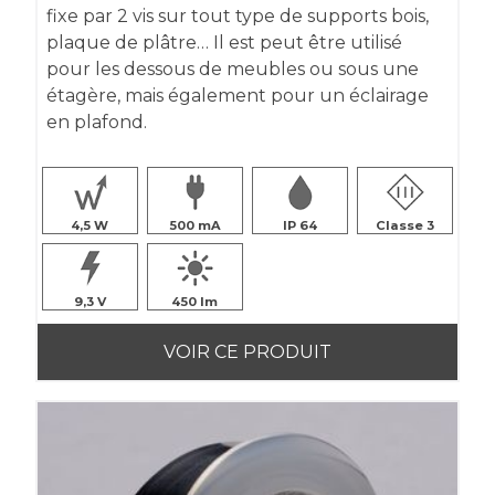
fixe par 2 vis sur tout type de supports bois,
plaque de plâtre… Il est peut être utilisé
pour les dessous de meubles ou sous une
étagère, mais également pour un éclairage
en plafond.
4,5
500
IP 64
Classe 3
9,3
450
VOIR CE PRODUIT