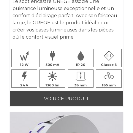
Le spot encastré GRÈGE associe une
puissance lumineuse exceptionnelle et un
confort d'éclairage parfait. Avec son faisceau
large, le GREGE est le produit idéal pour
créer vos bases lumineuses dans les pièces
où le confort visuel prime.
12
500
IP 20
Classe 3
24
1360
38
185
VOIR CE PRODUIT