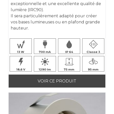
exceptionnelle et une excellente qualité de
lumière (IRC90).
Il sera particulièrement adapté pour créer
vos bases lumineuses ou en plafond grande
hauteur.
13
700
IP 64
Classe 3
18,6
1290
75
95
VOIR CE PRODUIT