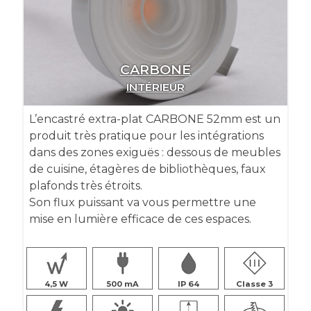
CARBONE
INTÉRIEUR
L’encastré extra-plat CARBONE 52mm est un
produit très pratique pour les intégrations
dans des zones exiguës : dessous de meubles
de cuisine, étagères de bibliothèques, faux
plafonds très étroits.
Son flux puissant va vous permettre une
mise en lumière efficace de ces espaces.
4,5
500
IP 64
Classe 3