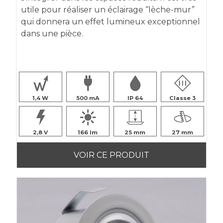
utile pour réaliser un éclairage “lèche-mur”
qui
donnera un effet lumineux exceptionnel
dans une pièce.
1,4
500
IP 64
Classe 3
2,8
166
25
27
VOIR CE PRODUIT