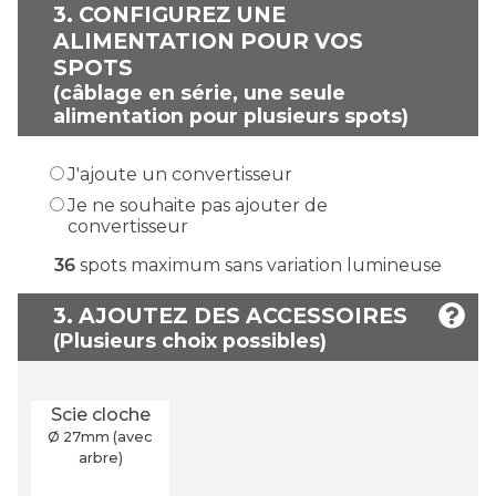
3.
CONFIGUREZ UNE
ALIMENTATION POUR VOS
SPOTS
(câblage en série, une seule
alimentation pour plusieurs spots)
J'ajoute un convertisseur
Je ne souhaite pas ajouter de
convertisseur
36
spots maximum sans variation lumineuse
3. AJOUTEZ DES ACCESSOIRES
Scie cloche
Ø 27
mm
(avec
arbre)