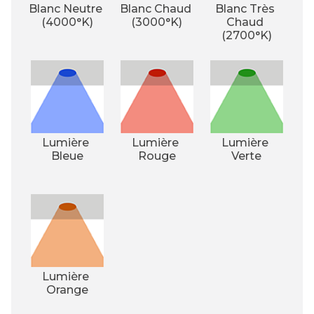
Blanc Neutre 
Blanc Chaud 
Blanc Très 
(4000°K)
(3000°K)
Chaud 
(2700°K)
Lumière 
Lumière 
Lumière 
Bleue
Rouge
Verte
Lumière 
Orange