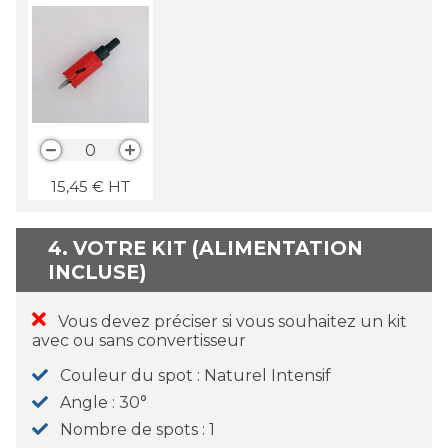
0
15,45
€
HT
4. VOTRE KIT (ALIMENTATION
INCLUSE)
Vous devez préciser si vous souhaitez un kit
avec ou sans convertisseur
Couleur du spot
Naturel Intensif
Angle
30°
Nombre de spots
1