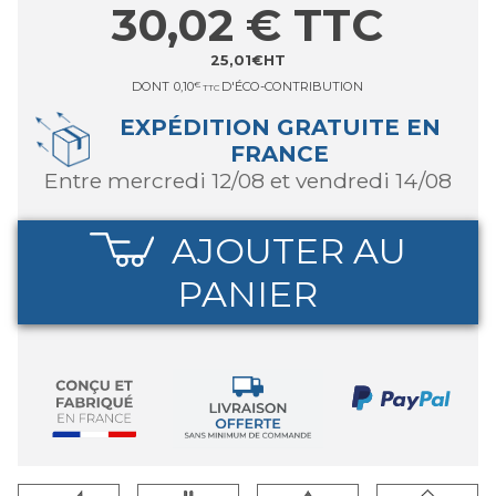
30,02
€
TTC
25,01
€
HT
DONT
0,10
€
D'ÉCO-CONTRIBUTION
TTC
EXPÉDITION GRATUITE EN
FRANCE
entre mercredi 12/08 et vendredi 14/08
AJOUTER AU
PANIER