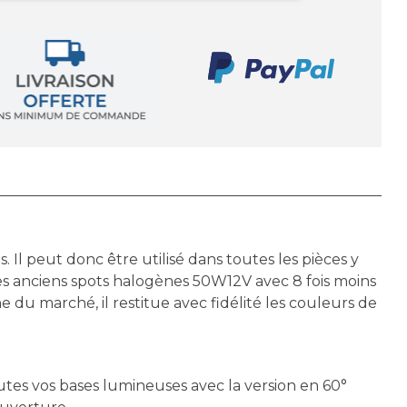
l peut donc être utilisé dans toutes les pièces y
s anciens spots halogènes 50W12V avec 8 fois moins
u marché, il restitue avec fidélité les couleurs de
utes vos bases lumineuses avec la version en 60°