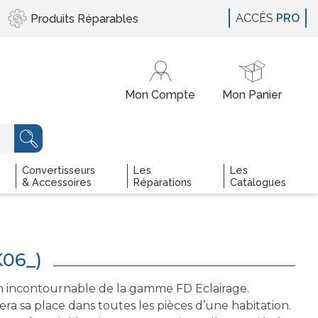
ACCÈS
PRO
Produits
Réparables
Convertisseurs
Les
Les
& Accessoires
Réparations
Catalogues
06_)
 incontournable de la gamme FD Eclairage.
ra sa place dans toutes les pièces d’une habitation.