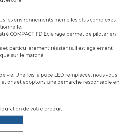
ouverture.
tous les environnements même les plus complexes
tionnelle.
ncastré COMPACT FD Eclairage permet de piloter en
et particulièrement résistants, il est également
ique sur le marché.
e vie. Une fois la puce LED remplacée, nous vous
allations et adoptons une démarche responsable en
figuration de votre produit :