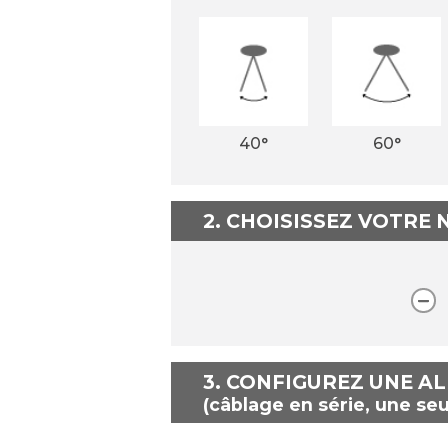
40°
60°
2. CHOISISSEZ VOTRE
3.
CONFIGUREZ UNE A
(câblage en série, une seu