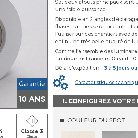
Ses deux atouts principaux sont u
une faible puissance.
Disponible en 2 angles d’éclairage 
(bases lumineuse ou accentuation)
l’utiliser sur des chantiers avec 
enfin une très belle qualité de lum
Comme l'ensemble des luminaires
fabriqué en France et Garanti 10 
Délai d'expédition
3 à 5 jours o
Caractéristiques techniq
Garantie
10 ANS
1. CONFIGUREZ VOTRE
COULEUR DU SPOT
4
Classe 3
de
Classe