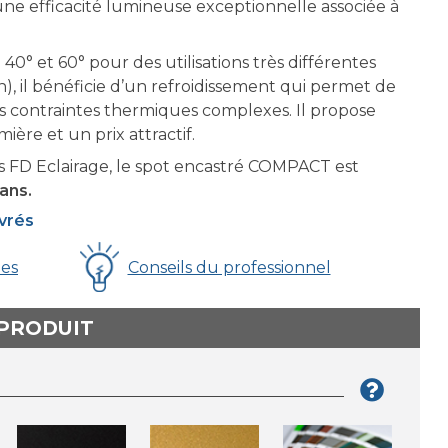
ne efficacité lumineuse exceptionnelle associée à
40° et 60° pour des utilisations très différentes
, il bénéficie d’un refroidissement qui permet de
des contraintes thermiques complexes. Il propose
ière et un prix attractif.
 FD Eclairage, le spot encastré COMPACT est
ans.
uvrés
ues
Conseils du professionnel
 PRODUIT