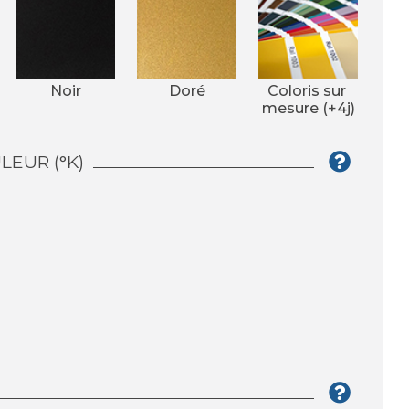
Noir
Doré
Coloris sur 
mesure (+4j)
EUR (°K)