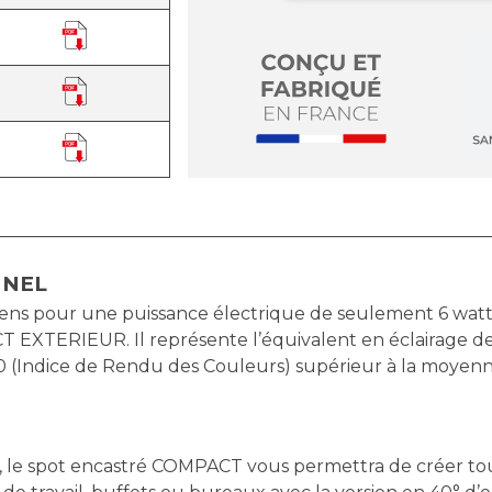
NNEL
 pour une puissance électrique de seulement 6 watts. I
 EXTERIEUR. Il représente l’équivalent en éclairage de
Indice de Rendu des Couleurs) supérieur à la moyenne d
au, le spot encastré COMPACT vous permettra de créer to