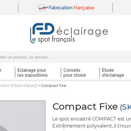
Fabrication
française
r
Éclairage pour
Conseils
Étude
les expositions
pour choisir
d'éclairage
ouloir (hôtel-ehpad)
> Compact fixe
Compact Fixe
(SK
Le spot encastré COMPACT est un
Extrêmement polyvalent, il trouve