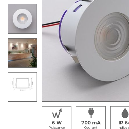
6
700
IP 6
Puissance
Courant
Indice 