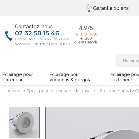
Garantie
10 ans
Contactez-nous
Éclairage pour
Éclairage pour
Éclairage pou
l'intérieur
vérandas & pergolas
l'extérieur
Accueil
>
Spots pour les
espaces de travail
>
Hôtellerie
ehpad
>
C