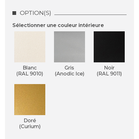
OPTION(S)
Sélectionner une couleur intérieure
Blanc
Gris
Noir
(RAL 9010)
(Anodic Ice)
(RAL 9011)
Doré
(Curium)