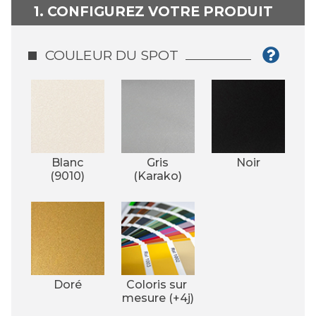
1. CONFIGUREZ VOTRE PRODUIT
COULEUR DU SPOT
Blanc
Gris
Noir
(9010)
(Karako)
Doré
Coloris sur 
mesure (+4j)