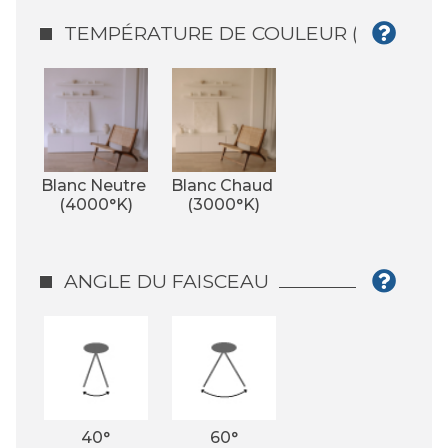
TEMPÉRATURE DE COULEUR (°K)
Blanc Neutre 
Blanc Chaud 
(4000°K)
(3000°K)
ANGLE DU FAISCEAU
40°
60°