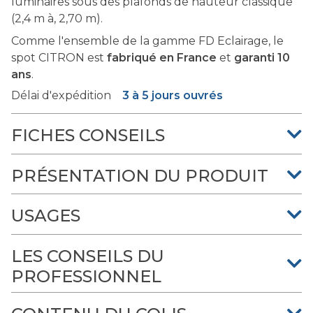
luminaires sous des plafonds de hauteur classique
(2,4 m à, 2,70 m).
Comme l'ensemble de la gamme FD Eclairage, le
spot CITRON est
fabriqué en France
et
garanti 10
ans
.
Délai d'expédition
3 à 5 jours ouvrés
FICHES CONSEILS
PRÉSENTATION DU PRODUIT
USAGES
LES CONSEILS DU
PROFESSIONNEL