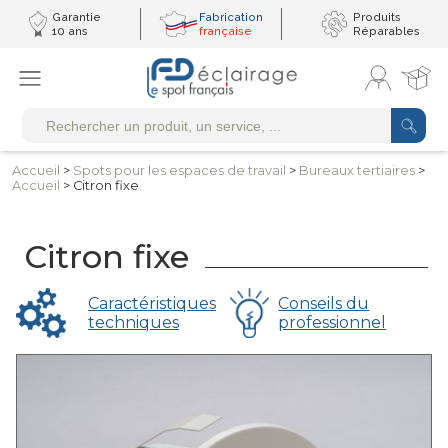
Garantie
Fabrication
Produits
10 ans
française
Réparables
Accueil
>
Spots pour les
espaces de travail
>
Bureaux
tertiaires
>
Accueil
> Citron fixe
Citron fixe
Caractéristiques
Conseils du
techniques
professionnel