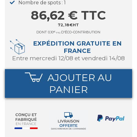
Nombre de spots
1
86,62
€
TTC
72,18
€
HT
DONT
0,10
€
D'ÉCO-CONTRIBUTION
TTC
EXPÉDITION GRATUITE EN
FRANCE
entre mercredi 12/08 et vendredi 14/08
AJOUTER AU
PANIER