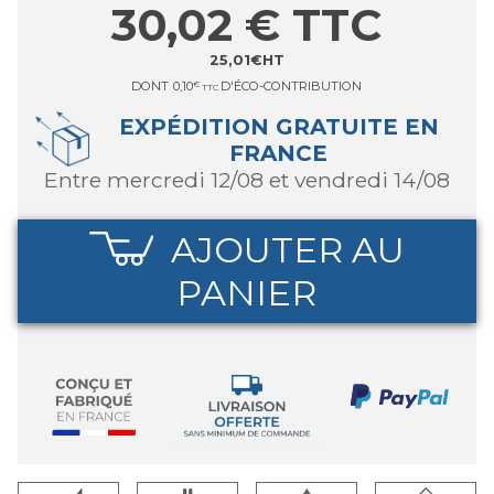
30,02
€
TTC
25,01
€
HT
DONT
0,10
€
D'ÉCO-CONTRIBUTION
TTC
EXPÉDITION GRATUITE EN
FRANCE
entre mercredi 12/08 et vendredi 14/08
AJOUTER AU
PANIER