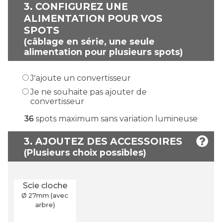
3.
CONFIGUREZ UNE
ALIMENTATION POUR VOS
SPOTS
(câblage en série, une seule
alimentation pour plusieurs spots)
J'ajoute un convertisseur
Je ne souhaite pas ajouter de
convertisseur
36
spots maximum sans variation lumineuse
3. AJOUTEZ DES ACCESSOIRES
Scie cloche
Ø 27
mm
(avec
arbre)