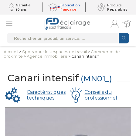
Garantie
Fabrication
Produits
10 ans
française
Réparables
Accueil
>
Spots pour les
espaces de travail
>
Commerce
de
proximité
>
Agence immobilière
> Canari intensif
Canari intensif
(MN01_)
Caractéristiques
Conseils du
techniques
professionnel