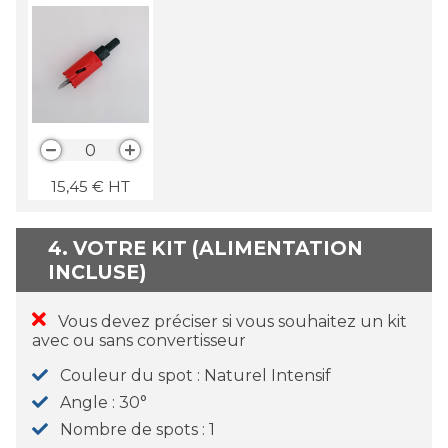
0
15,45
€
HT
4. VOTRE KIT (ALIMENTATION
INCLUSE)
Vous devez préciser si vous souhaitez un kit
avec ou sans convertisseur
Couleur du spot
Naturel Intensif
Angle
30°
Nombre de spots
1