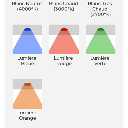
Blanc Neutre 
Blanc Chaud 
Blanc Très 
(4000°K)
(3000°K)
Chaud 
(2700°K)
Lumière 
Lumière 
Lumière 
Bleue
Rouge
Verte
Lumière 
Orange