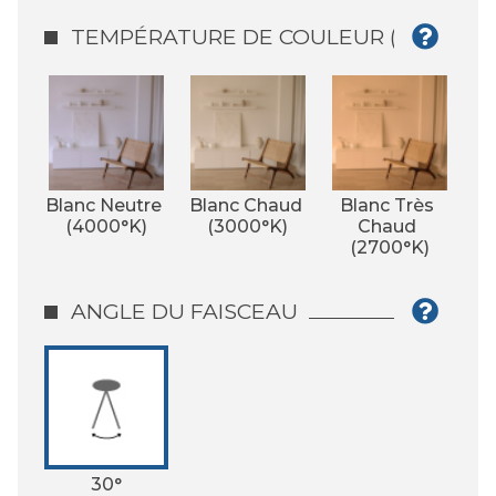
TEMPÉRATURE DE COULEUR (°K)
Blanc Neutre 
Blanc Chaud 
Blanc Très 
(4000°K)
(3000°K)
Chaud 
(2700°K)
ANGLE DU FAISCEAU
30°