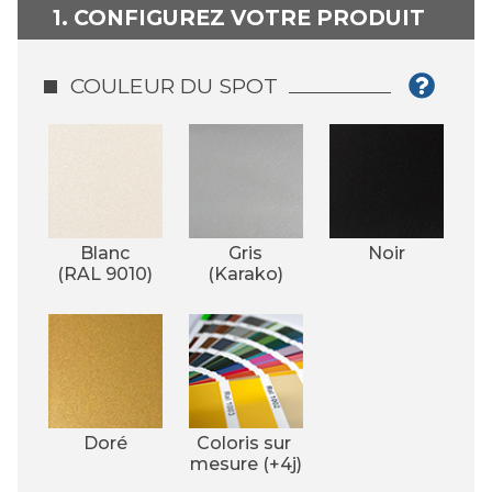
1. CONFIGUREZ VOTRE PRODUIT
COULEUR DU SPOT
Blanc
Gris
Noir
(RAL 9010)
(Karako)
Doré
Coloris sur 
mesure (+4j)