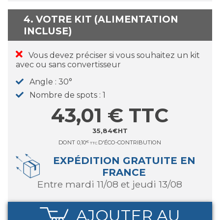
4. VOTRE KIT (ALIMENTATION
INCLUSE)
Vous devez préciser si vous souhaitez un kit
avec ou sans convertisseur
Angle
30°
Nombre de spots
1
43,01
€
TTC
35,84
€
HT
DONT
0,10
€
D'ÉCO-CONTRIBUTION
TTC
EXPÉDITION GRATUITE EN
FRANCE
entre mardi 11/08 et jeudi 13/08
AJOUTER AU