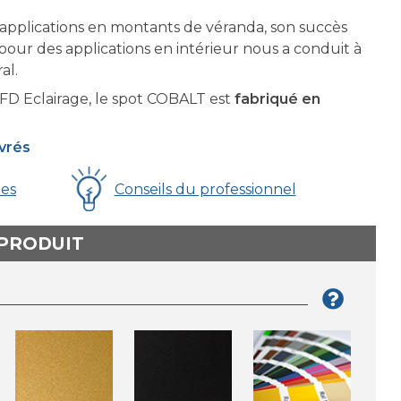
applications en montants de véranda, son succès
our des applications en intérieur nous a conduit à
al.
D Eclairage, le spot COBALT est
fabriqué en
uvrés
ues
Conseils du professionnel
 PRODUIT