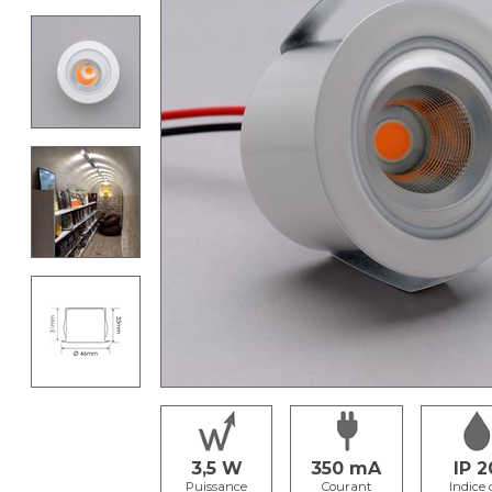
3,5
350
IP 2
Puissance
Courant
Indice 