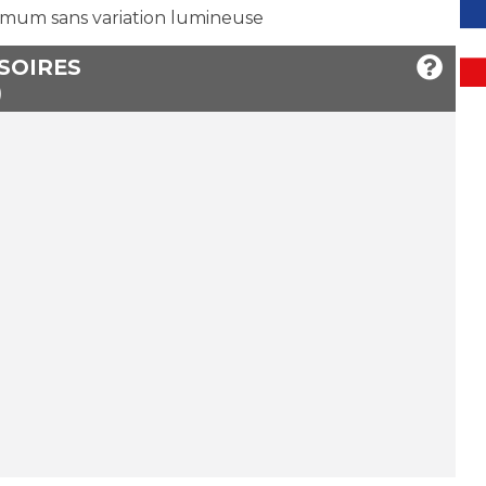
mum sans variation lumineuse
SSOIRES