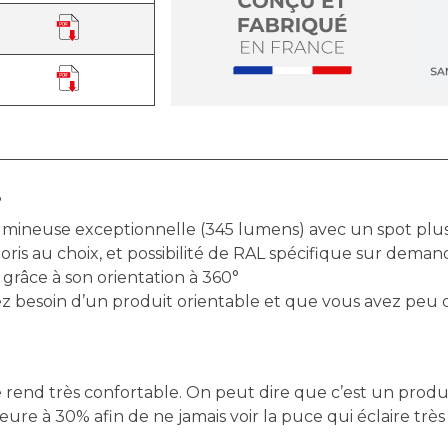
°
umineuse exceptionnelle (345 lumens) avec un spot plus
loris au choix, et possibilité de RAL spécifique sur deman
 grâce à son orientation à 360°
vez besoin d’un produit orientable et que vous avez peu
le rend très confortable. On peut dire que c’est un prod
re à 30% afin de ne jamais voir la puce qui éclaire très 