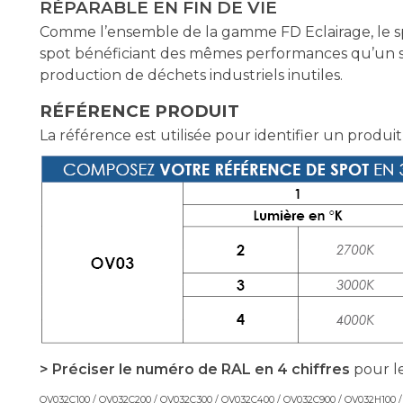
RÉPARABLE EN FIN DE VIE
Comme l’ensemble de la gamme FD Eclairage, le sp
spot bénéficiant des mêmes performances qu’un spo
production de déchets industriels inutiles.
RÉFÉRENCE PRODUIT
La référence est utilisée pour identifier un produit
> Préciser le numéro de RAL en 4 chiffres
pour le
OV032C100 / OV032C200 / OV032C300 / OV032C400 / OV032C900 / OV032H100 