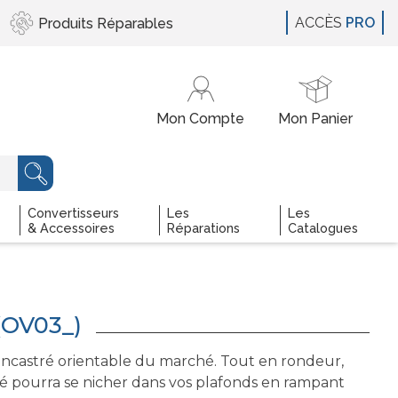
ACCÈS
PRO
Produits
Réparables
Convertisseurs
Les
Les
& Accessoires
Réparations
Catalogues
(OV03_)
 encastré orientable du marché. Tout en rondeur,
tré pourra se nicher dans vos plafonds en rampant