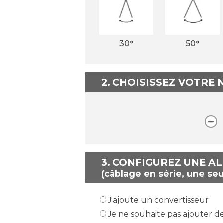
30°
50°
2. CHOISISSEZ VOTRE
3.
CONFIGUREZ UNE A
(câblage en série, une seu
J'ajoute un convertisseur
Je ne souhaite pas ajouter d