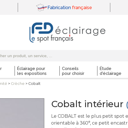
Fabrication
française
r
Éclairage pour
Conseils
Étude
les expositions
pour choisir
d'éclairage
mité
>
Crèche
> Cobalt
Cobalt intérieur
Le COBALT est le plus petit spot
orientable à 360°, ce petit encas