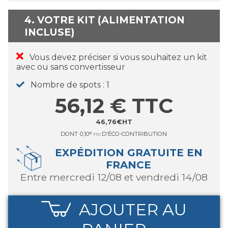
4. VOTRE KIT (ALIMENTATION
INCLUSE)
Vous devez préciser si vous souhaitez un kit
avec ou sans convertisseur
Nombre de spots
1
56,12
€
TTC
46,76
€
HT
DONT
0,10
€
D'ÉCO-CONTRIBUTION
TTC
EXPÉDITION GRATUITE EN
FRANCE
entre mercredi 12/08 et vendredi 14/08
AJOUTER AU