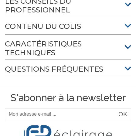
LES CONSEILS DU
PROFESSIONNEL
CONTENU DU COLIS
CARACTÉRISTIQUES
TECHNIQUES
QUESTIONS FRÉQUENTES
S'abonner à la newsletter
OK