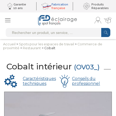
Garantie
Fabrication
Produits
10 ans
française
Réparables
Accueil
>
Spots pour les
espaces de travail
>
Commerce
de
proximité
>
Restaurant
> Cobalt
Cobalt intérieur
(OV03_)
Caractéristiques
Conseils du
techniques
professionnel