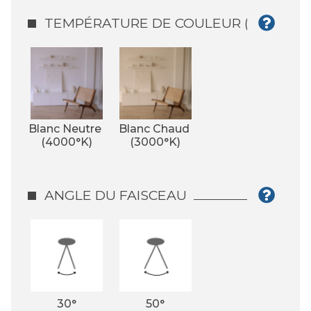
TEMPÉRATURE DE COULEUR (°K)
Blanc Neutre 
Blanc Chaud 
(4000°K)
(3000°K)
ANGLE DU FAISCEAU
30°
50°