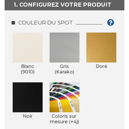
1. CONFIGUREZ VOTRE PRODUIT
COULEUR DU SPOT
Blanc
Gris
Doré
(9010)
(Karako)
Noir
Coloris sur 
mesure (+4j)