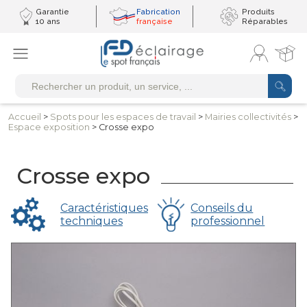
Garantie
Fabrication
Produits
10 ans
française
Réparables
Accueil
>
Spots pour les
espaces de travail
>
Mairies
collectivités
>
Espace exposition
> Crosse expo
Crosse expo
Caractéristiques
Conseils du
techniques
professionnel