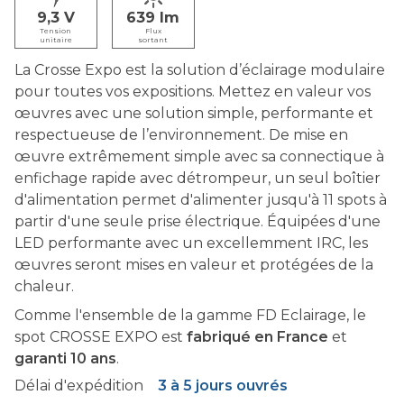
9,3
639
Tension
Flux
unitaire
sortant
La Crosse Expo est la solution d’éclairage modulaire
pour toutes vos expositions. Mettez en valeur vos
œuvres avec une solution simple, performante et
respectueuse de l’environnement. De mise en
œuvre extrêmement simple avec sa connectique à
enfichage rapide avec détrompeur, un seul boîtier
d'alimentation permet d'alimenter jusqu'à 11 spots à
partir d'une seule prise électrique. Équipées d'une
LED performante avec un excellemment IRC, les
œuvres seront mises en valeur et protégées de la
chaleur.
Comme l'ensemble de la gamme FD Eclairage, le
spot CROSSE EXPO est
fabriqué en France
et
garanti 10 ans
.
Délai d'expédition
3 à 5 jours ouvrés