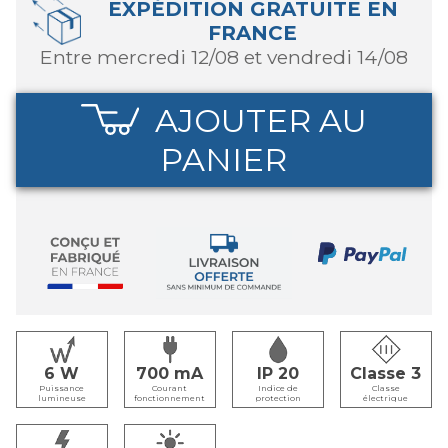
EXPÉDITION GRATUITE EN
FRANCE
entre mercredi 12/08 et vendredi 14/08
AJOUTER AU
PANIER
6
700
IP 20
Classe 3
Puissance
Courant
Indice de
Classe
lumineuse
fonctionnement
protection
électrique