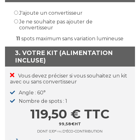
J'ajoute un convertisseur
Je ne souhaite pas ajouter de
convertisseur
11
spots maximum sans variation lumineuse
3. VOTRE KIT (ALIMENTATION
INCLUSE)
Vous devez préciser si vous souhaitez un kit
avec ou sans convertisseur
Angle
60°
Nombre de spots
1
119,50
€
TTC
99,58
€
HT
DONT
0,10
€
D'ÉCO-CONTRIBUTION
TTC