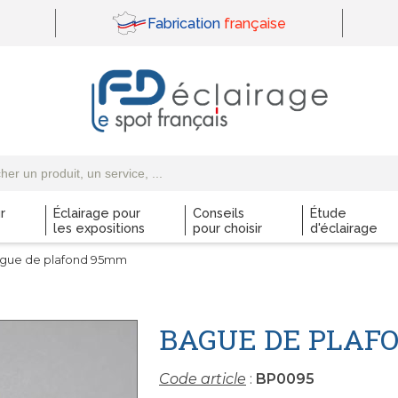
Fabrication
française
r
Éclairage pour
Conseils
Étude
les expositions
pour choisir
d'éclairage
gue de plafond 95mm
BAGUE DE PLAFO
Code article
:
BP0095