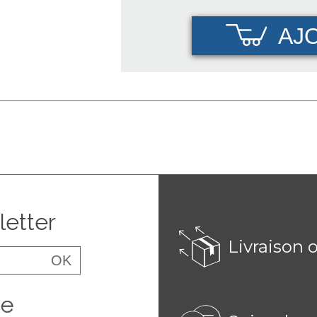
AJ
letter
Livraison 
OK