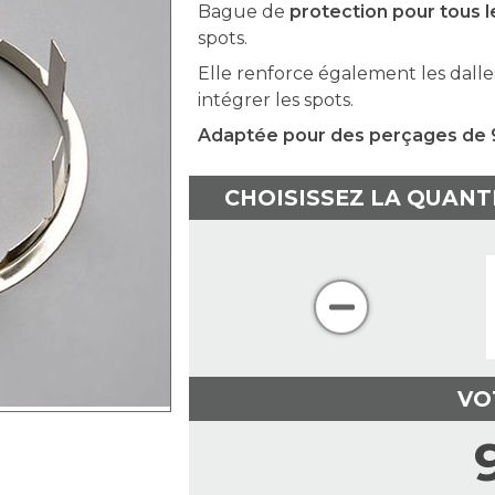
Bague de
protection pour tous l
spots.
Elle renforce également les dalle
intégrer les spots.
Adaptée pour des perçages d
CHOISISSEZ LA QUANT
VO