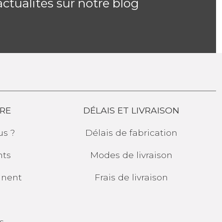
actualités sur notre blog
RE
DÉLAIS ET LIVRAISON
s ?
Délais de fabrication
ts
Modes de livraison
gnent
Frais de livraison
s