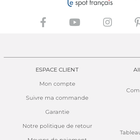
ESPACE CLIENT
AI
Mon compte
Comp
Suivre ma commande
Garantie
Notre politique de retour
Tablea
Moyens de paiement