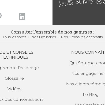
Suivre les 
Consulter l'ensemble de nos gammes :
Tous
les spots
Nos luminaires
Nos luminaires
décoratifs
DE ET CONSEILS
NOUS CONNAÎT
TECHNIQUES
Qui
Sommes-nou
rendre l'éclairage
Nos engagemen
Glossaire
Nos clients témoi
Vidéos
Le Blog
ux des convertisseurs
Les
Catalogue