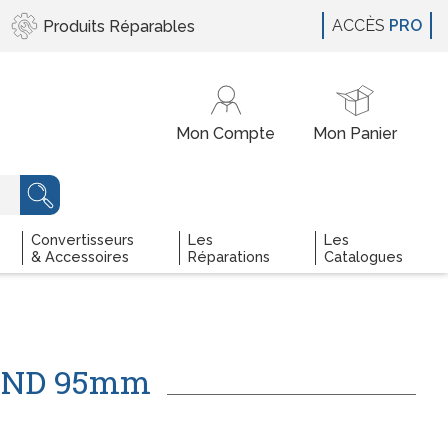
ACCÈS
PRO
Produits
Réparables
Convertisseurs
Les
Les
& Accessoires
Réparations
Catalogues
ND 95
mm