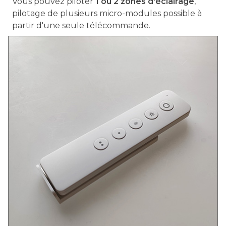
Vous pouvez piloter
1 ou 2 zones d'éclairage
,
pilotage de plusieurs micro-modules possible à
partir d'une seule télécommande.