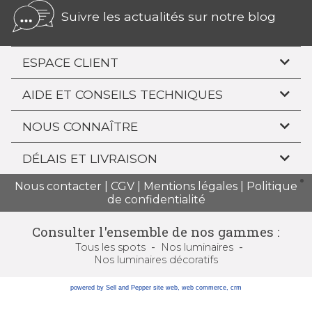
Suivre les actualités sur notre blog
ESPACE CLIENT
AIDE ET CONSEILS TECHNIQUES
NOUS CONNAÎTRE
DÉLAIS ET LIVRAISON
Nous contacter
|
CGV
|
Mentions légales
|
Politique
de confidentialité
Consulter l'ensemble de nos gammes :
Tous
les spots
Nos luminaires
Nos luminaires
décoratifs
powered by Sell and Pepper
site web
,
web commerce
,
crm