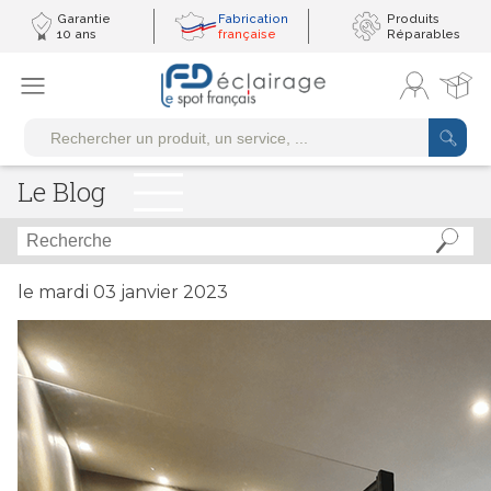
Garantie
Fabrication
Produits
10 ans
française
Réparables
Le Blog
le mardi 03 janvier 2023