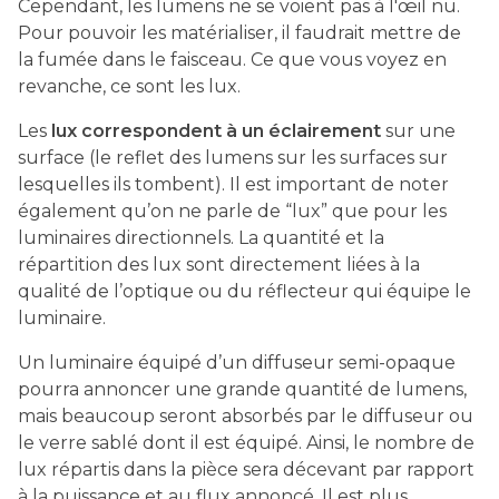
Cependant, les lumens ne se voient pas à l'œil nu.
Pour pouvoir les matérialiser, il faudrait mettre de
la fumée dans le faisceau. Ce que vous voyez en
revanche, ce sont les lux.
Les
lux correspondent à un éclairement
sur une
surface (le reflet des lumens sur les surfaces sur
lesquelles ils tombent). Il est important de noter
également qu’on ne parle de “lux” que pour les
luminaires directionnels. La quantité et la
répartition des lux sont directement liées à la
qualité de l’optique ou du réflecteur qui équipe le
luminaire.
Un luminaire équipé d’un diffuseur semi-opaque
pourra annoncer une grande quantité de lumens,
mais beaucoup seront absorbés par le diffuseur ou
le verre sablé dont il est équipé. Ainsi, le nombre de
lux répartis dans la pièce sera décevant par rapport
à la puissance et au flux annoncé. Il est plus