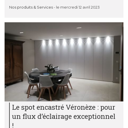
Nos produits & Services
-
le mercredi 12 avril 2023
Le spot encastré Véronèze : pour
un flux d’éclairage exceptionnel
!