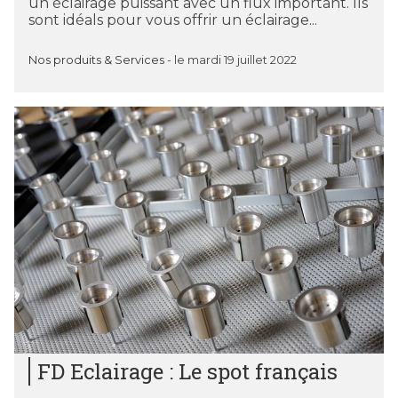
un éclairage puissant avec un flux important. Ils
sont idéals pour vous offrir un éclairage...
Nos produits & Services
-
le mardi 19 juillet 2022
FD Eclairage : Le spot français