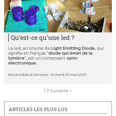
Qu'est-ce qu'une led ?
La led, acronyme de
Light Emitting Diode,
qui
signifie en français “
diode qui émet de la
lumière
”, est un composant
opto-
électronique
...
Nos produits & Services
-
le mardi 29 mars 2022
1
2
Suivante >
ARTICLES LES PLUS LUS