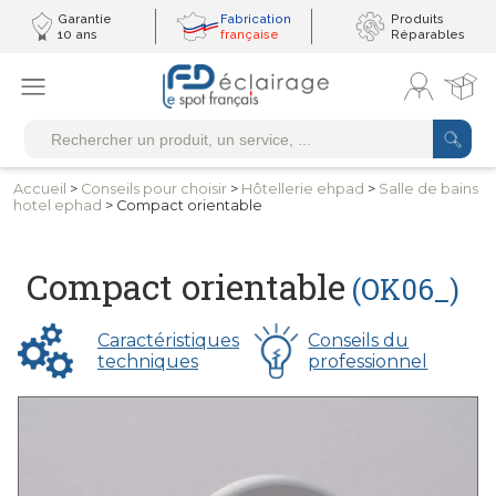
Garantie
Fabrication
Produits
10 ans
française
Réparables
Accueil
>
Conseils
pour choisir
>
Hôtellerie
ehpad
>
Salle de bains
hotel ephad
> Compact orientable
Compact orientable
(OK06_)
Caractéristiques
Conseils du
techniques
professionnel