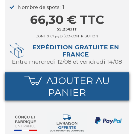
Nombre de spots
1
66,30
€
TTC
55,25
€
HT
DONT
0,10
€
D'ÉCO-CONTRIBUTION
TTC
EXPÉDITION GRATUITE EN
FRANCE
entre mercredi 12/08 et vendredi 14/08
AJOUTER AU
PANIER