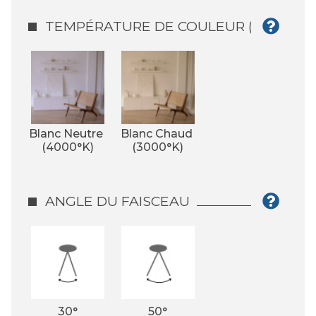
TEMPÉRATURE DE COULEUR (°K)
Blanc Neutre 
Blanc Chaud 
(4000°K)
(3000°K)
ANGLE DU FAISCEAU
30°
50°