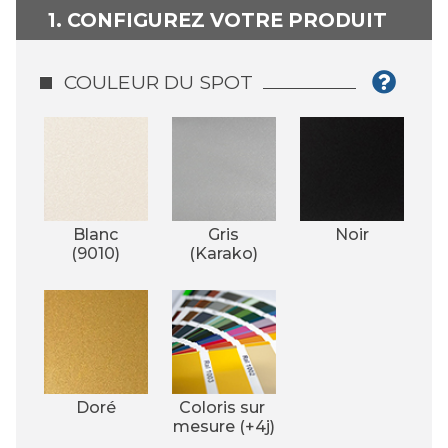
1. CONFIGUREZ VOTRE PRODUIT
COULEUR DU SPOT
Blanc
Gris
Noir
(9010)
(Karako)
Doré
Coloris sur 
mesure (+4j)