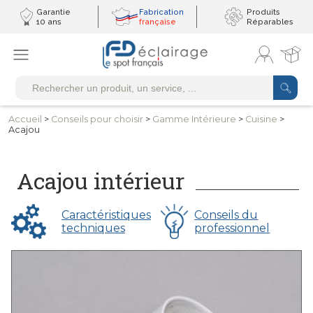
Garantie
Fabrication
Produits
10 ans
française
Réparables
Accueil
>
Conseils
pour choisir
>
Gamme
Intérieure
>
Cuisine
>
Acajou
Acajou intérieur
Caractéristiques
Conseils du
techniques
professionnel