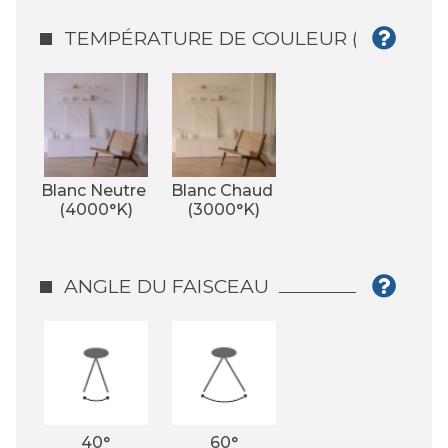
TEMPÉRATURE DE COULEUR (°K)
Blanc Neutre 
Blanc Chaud 
(4000°K)
(3000°K)
ANGLE DU FAISCEAU
40°
60°