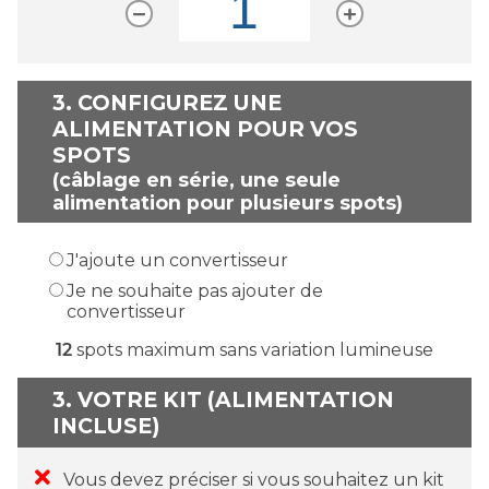
3.
CONFIGUREZ UNE
ALIMENTATION POUR VOS
SPOTS
(câblage en série, une seule
alimentation pour plusieurs spots)
J'ajoute un convertisseur
Je ne souhaite pas ajouter de
convertisseur
12
spots maximum sans variation lumineuse
3. VOTRE KIT (ALIMENTATION
INCLUSE)
Vous devez préciser si vous souhaitez un kit