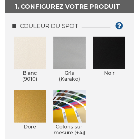
1. CONFIGUREZ VOTRE PRODUIT
COULEUR DU SPOT
Blanc
Gris
Noir
(9010)
(Karako)
Doré
Coloris sur 
mesure (+4j)