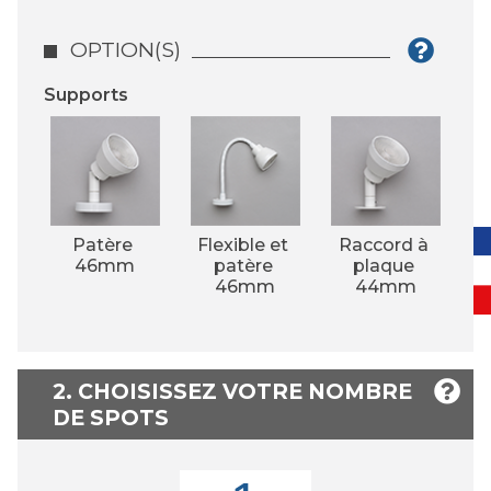
OPTION(S)
Supports
Patère 
Flexible et 
Raccord à 
46mm
patère 
plaque 
46mm
44mm
2. CHOISISSEZ VOTRE NOMBRE
DE SPOTS