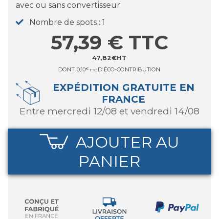
avec ou sans convertisseur
Nombre de spots
1
57,39
€
TTC
47,82
€
HT
DONT
0,10
€
D'ÉCO-CONTRIBUTION
TTC
EXPÉDITION GRATUITE EN
FRANCE
entre mercredi 12/08 et vendredi 14/08
AJOUTER AU
PANIER