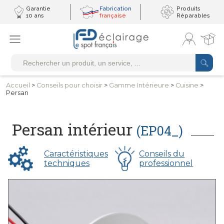
Garantie
Fabrication
Produits
10 ans
française
Réparables
Accueil
>
Conseils
pour choisir
>
Gamme
Intérieure
>
Cuisine
>
Persan
Persan intérieur
(EP04_)
Caractéristiques
Conseils du
techniques
professionnel