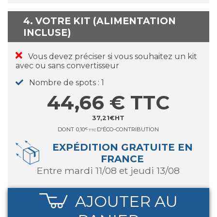
4. VOTRE KIT (ALIMENTATION
INCLUSE)
Vous devez préciser si vous souhaitez un kit
avec ou sans convertisseur
Nombre de spots
1
44,66
€
TTC
37,21
€
HT
DONT
0,10
€
D'ÉCO-CONTRIBUTION
TTC
EXPÉDITION GRATUITE EN
FRANCE
entre mardi 11/08 et jeudi 13/08
AJOUTER AU