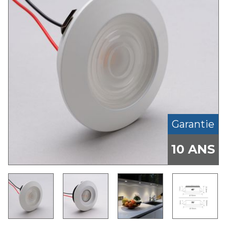
Garantie
10 ANS