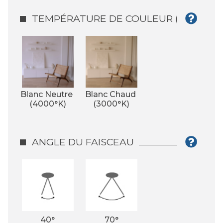
TEMPÉRATURE DE COULEUR (°K)
Blanc Neutre 
Blanc Chaud 
(4000°K)
(3000°K)
ANGLE DU FAISCEAU
40°
70°