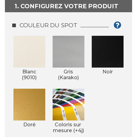
1. CONFIGUREZ VOTRE PRODUIT
COULEUR DU SPOT
Blanc
Gris
Noir
(9010)
(Karako)
Doré
Coloris sur 
mesure (+4j)