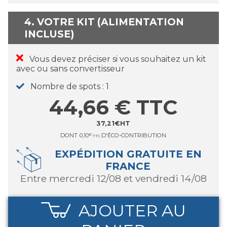
4. VOTRE KIT (ALIMENTATION
INCLUSE)
Vous devez préciser si vous souhaitez un kit
avec ou sans convertisseur
Nombre de spots
1
44,66
€
TTC
37,21
€
HT
DONT
0,10
€
D'ÉCO-CONTRIBUTION
TTC
EXPÉDITION GRATUITE EN
FRANCE
entre mercredi 12/08 et vendredi 14/08
AJOUTER AU