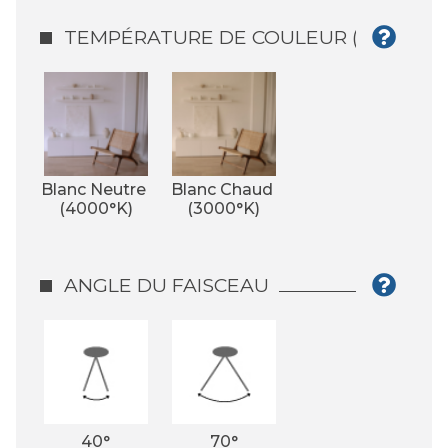
TEMPÉRATURE DE COULEUR (°K)
Blanc Neutre 
Blanc Chaud 
(4000°K)
(3000°K)
ANGLE DU FAISCEAU
40°
70°