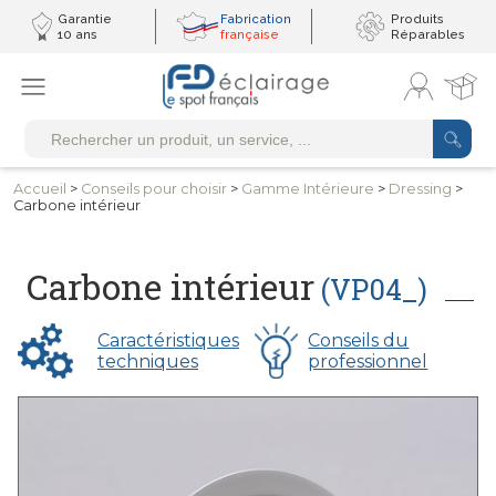
Garantie
Fabrication
Produits
10 ans
française
Réparables
Accueil
>
Conseils
pour choisir
>
Gamme
Intérieure
>
Dressing
>
Carbone intérieur
Carbone intérieur
(VP04_)
Caractéristiques
Conseils du
techniques
professionnel