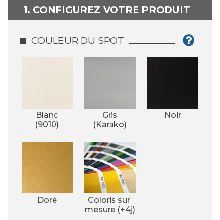
1. CONFIGUREZ VOTRE PRODUIT
COULEUR DU SPOT
Blanc
Gris
Noir
(9010)
(Karako)
Doré
Coloris sur 
mesure (+4j)