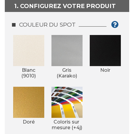
1. CONFIGUREZ VOTRE PRODUIT
COULEUR DU SPOT
Blanc
Gris
Noir
(9010)
(Karako)
Doré
Coloris sur 
mesure (+4j)