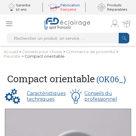
Garantie
Fabrication
Produits
10 ans
française
Réparables
Accueil
>
Conseils
pour choisir
>
Commerce
de proximité
>
Fleuriste
> Compact orientable
Compact orientable
(OK06_)
Caractéristiques
Conseils du
techniques
professionnel