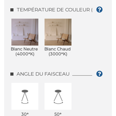
TEMPÉRATURE DE COULEUR (°K)
Blanc Neutre 
Blanc Chaud 
(4000°K)
(3000°K)
ANGLE DU FAISCEAU
30°
50°