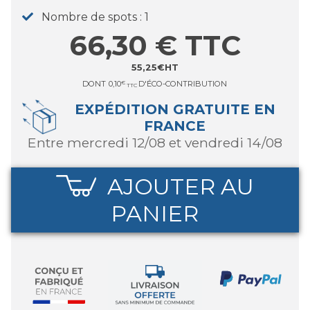
Nombre de spots
1
66,30
€
TTC
55,25
€
HT
DONT
0,10
€
D'ÉCO-CONTRIBUTION
TTC
EXPÉDITION GRATUITE EN
FRANCE
entre mercredi 12/08 et vendredi 14/08
AJOUTER AU
PANIER