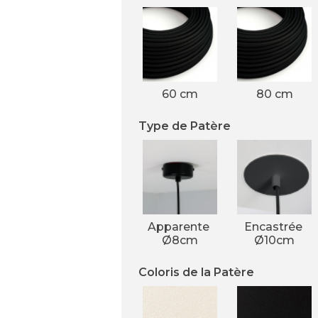
60 cm
80 cm
Type de Patère
Apparente 
Encastrée 
Ø8cm
Ø10cm
Coloris de la Patère