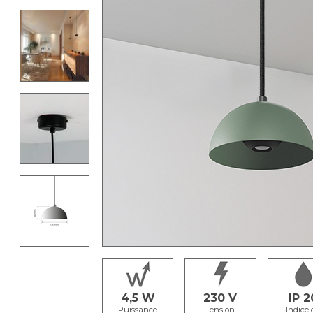
4,5
230
IP 2
Puissance
Tension
Indice 