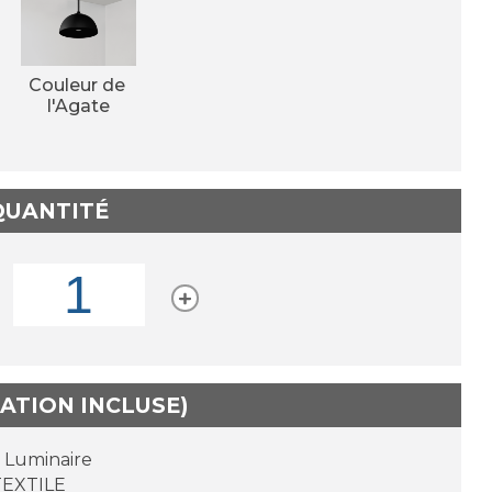
Couleur de 
l'Agate
 QUANTITÉ
TATION INCLUSE)
r Luminaire
 TEXTILE