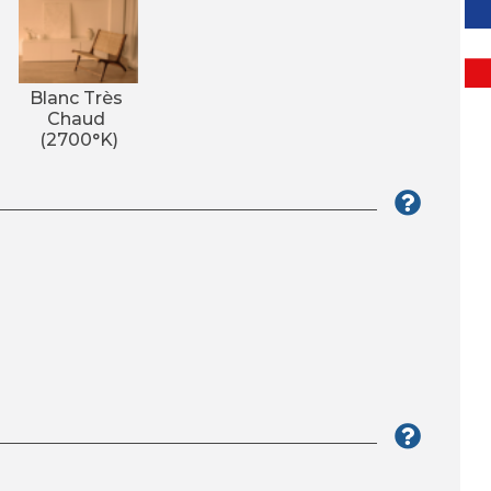
Blanc Très 
Chaud 
(2700°K)