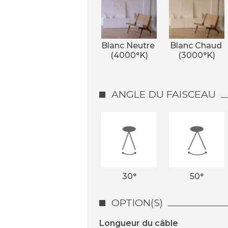
Blanc Neutre 
Blanc Chaud 
(4000°K)
(3000°K)
ANGLE DU FAISCEAU
30°
50°
OPTION(S)
Longueur du câble