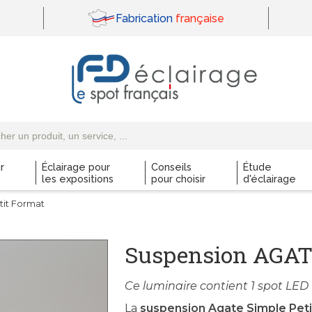
Fabrication
française
r
Éclairage pour
Conseils
Étude
les expositions
pour choisir
d'éclairage
tit Format
Suspension AGATE
Ce luminaire contient 1 spot LED
La
suspension Agate Simple Pet