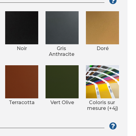
Noir
Gris 
Doré
Anthracite 
Terracotta
Vert Olive
Coloris sur 
mesure (+4j)