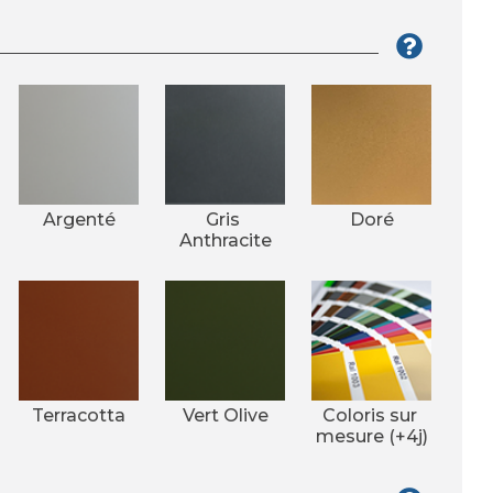
Argenté
Gris 
Doré
Anthracite
Terracotta
Vert Olive
Coloris sur 
mesure (+4j)