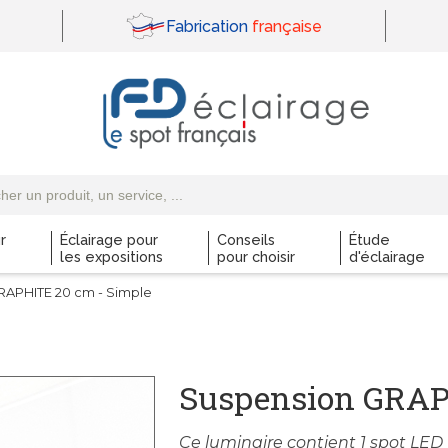
Fabrication
française
r
Éclairage pour
Conseils
Étude
les expositions
pour choisir
d'éclairage
RAPHITE 20 cm - Simple
Suspension GRAP
Ce luminaire contient 1 spot LED