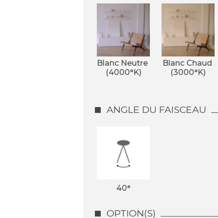
Blanc Neutre 
Blanc Chaud 
(4000°K)
(3000°K)
ANGLE DU FAISCEAU
40°
OPTION(S)