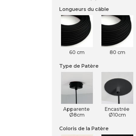
Longueurs du câble
60 cm
80 cm
Type de Patère
Apparente 
Encastrée 
Ø8cm
Ø10cm
Coloris de la Patère