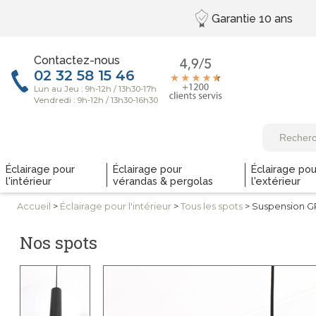
Garantie
10 ans
Contactez-nous
Éclairage pour
Éclairage pour
Éclairage pou
l'intérieur
vérandas & pergolas
l'extérieur
Accueil
>
Éclairage pour
l'intérieur
>
Tous
les spots
> Suspension G
Nos spots