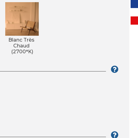
Blanc Très 
Chaud 
(2700°K)