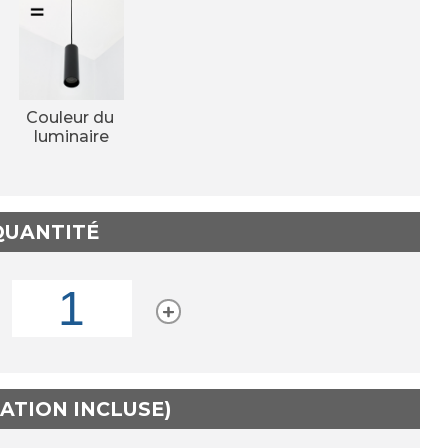
Couleur du 
luminaire
 QUANTITÉ
TATION INCLUSE)