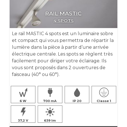
RAIL MASTIC
4 SPOTS
Le rail MASTIC 4 spots est un luminaire sobre
et compact qui vous permettra de répartir la
lumière dans la pièce à partir d’une arrivée
électrique centrale. Les spots se règlent très
facilement pour diriger votre éclairage. Ils
vous sont proposés dans 2 ouvertures de
faisceau (40° ou 60°).
6
700
IP 20
Classe 1
37,2
639