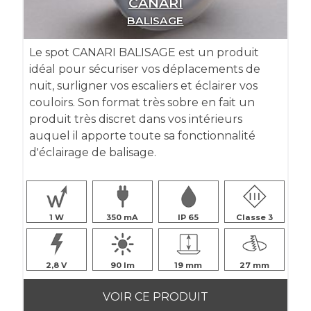
CANARI
BALISAGE
Le spot CANARI BALISAGE est un produit
idéal pour sécuriser vos déplacements de
nuit, surligner vos escaliers et éclairer vos
couloirs. Son format très sobre en fait un
produit très discret dans vos intérieurs
auquel il apporte toute sa fonctionnalité
d'éclairage de balisage.
1
350
IP 65
Classe 3
2,8
90
19
27
VOIR CE PRODUIT