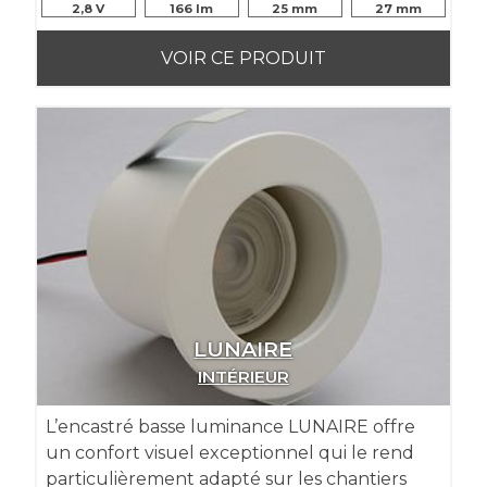
2,8
166
25
27
VOIR CE PRODUIT
LUNAIRE
INTÉRIEUR
L’encastré basse luminance LUNAIRE offre
un confort visuel exceptionnel qui le rend
particulièrement adapté sur les chantiers