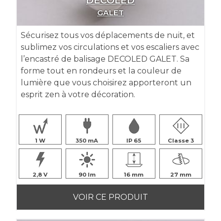
DÉCOLED
GALET
Sécurisez tous vos déplacements de nuit, et
sublimez vos circulations et vos escaliers avec
l’encastré de balisage DECOLED GALET. Sa
forme tout en rondeurs et la couleur de
lumière que vous choisirez apporteront un
esprit zen à votre décoration.
1
350
IP 65
Classe 3
2,8
90
16
27
VOIR CE PRODUIT