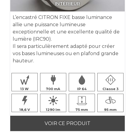
INTÉRIEUR
L’encastré CITRON FIXE basse luminance
allie une puissance lumineuse
exceptionnelle et une excellente qualité de
lumière (IRC90).
Il sera particulièrement adapté pour créer
vos bases lumineuses ou en plafond grande
hauteur.
13
700
IP 64
Classe 3
18,6
1290
75
95
VOIR CE PRODUIT