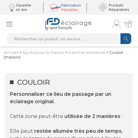
Garantie
Fabrication
Produits
10 ans
française
Réparables
Accueil
>
Spots pour
la maison
>
Gamme
Intérieure
> Couloir
(maison)
COULOIR
Personnaliser ce lieu de passage par un
éclairage original.
Cette zone peut-être
utilisée de 2 manières
:
Elle peut
restée allumée très peu de temps
,