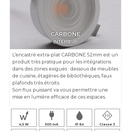
CARBONE
INTÉRIEUR
L’encastré extra-plat CARBONE 52mm est un
produit très pratique pour les intégrations
dans des zones exiguës : dessous de meubles
de cuisine, étagères de bibliothèques, faux
plafonds très étroits.
Son flux puissant va vous permettre une
mise en lumière efficace de ces espaces.
4,5
500
IP 64
Classe 3