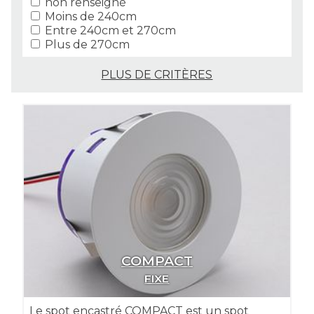
non renseigné
Moins de 240cm
Entre 240cm et 270cm
Plus de 270cm
PLUS DE CRITÈRES
COMPACT
FIXE
Le spot encastré COMPACT est un spot