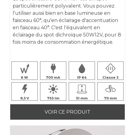
particulièrement polyvalent. Vous pouvez
l'utiliser aussi bien en base lumineuse en
faisceau 60°, qu'en éclairage d'accentuation
en faisceau 40°. C'est l'équivalent en
éclairage du spot dichroïque 50W12V, pour 8
fois moins de consommation énergétique.
6
700
IP 64
Classe 3
9,3
753
51
70
VOIR CE PRODUIT