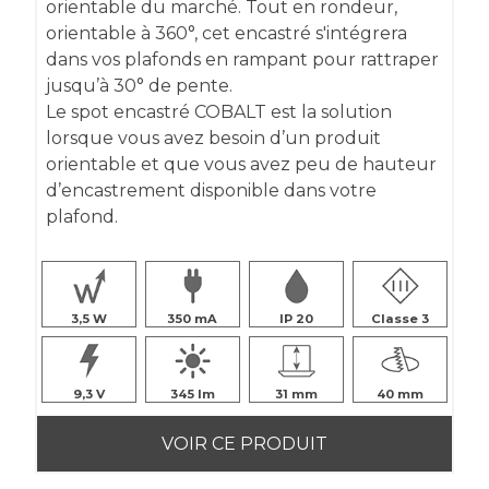
orientable du marché. Tout en rondeur,
orientable à 360°, cet encastré s'intégrera
dans vos plafonds en rampant pour rattraper
jusqu’à 30° de pente.
Le spot encastré COBALT est la solution
lorsque vous avez besoin d’un produit
orientable et que vous avez peu de hauteur
d’encastrement disponible dans votre
plafond.
3,5
350
IP 20
Classe 3
9,3
345
31
40
VOIR CE PRODUIT