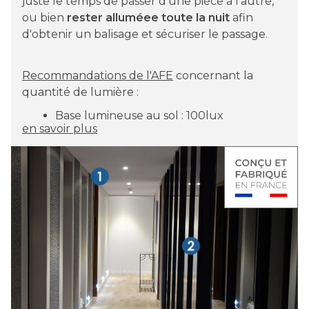
juste le temps de passer d'une pièce à l'autre,
ou bien
rester alluméee toute la nuit
afin
d'obtenir un balisage et sécuriser le passage.
Recommandations de l'AFE
concernant la
quantité de lumière :
Base lumineuse au sol : 100lux
en savoir plus