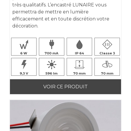
très qualitatifs. L’encastré LUNAIRE vous
permettra de mettre en lumière
efficacement et en toute discrétion votre
décoration.
6
700
IP 64
Classe 3
9,3
596
70
70
VOIR CE PRODUIT