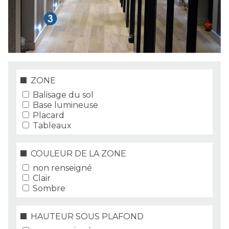
ZONE
Balisage du sol
Base lumineuse
Placard
Tableaux
COULEUR DE LA ZONE
non renseigné
Clair
Sombre
HAUTEUR SOUS PLAFOND