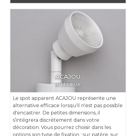
ACAJOU
INTÉRIEUR
Le spot apparent ACAJOU représente une
alternative efficace lorsqu'il n'est pas possible
d'encastrer. De petites dimensions, il
s’intégrera discrètement dans votre
décoration. Vous pourrez choisir dans les
options son type de fixation : sur patère, sur