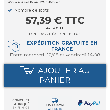
avec ou sans convertisseur
Nombre de spots
1
57,39
€
TTC
47,82
€
HT
DONT
0,10
€
D'ÉCO-CONTRIBUTION
TTC
EXPÉDITION GRATUITE EN
FRANCE
entre mercredi 12/08 et vendredi 14/08
AJOUTER AU
PANIER