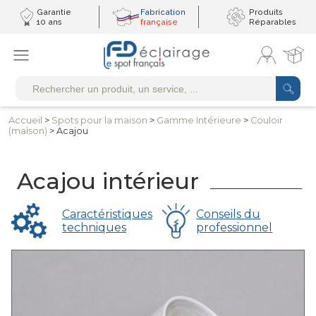
Garantie
Fabrication
Produits
10 ans
française
Réparables
Accueil
>
Spots pour
la maison
>
Gamme
Intérieure
>
Couloir
(maison)
> Acajou
Acajou intérieur
Caractéristiques
Conseils du
techniques
professionnel