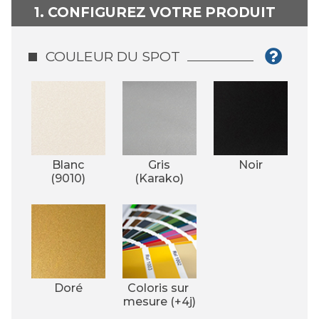
1. CONFIGUREZ VOTRE PRODUIT
COULEUR DU SPOT
Blanc
Gris
Noir
(9010)
(Karako)
Doré
Coloris sur 
mesure (+4j)