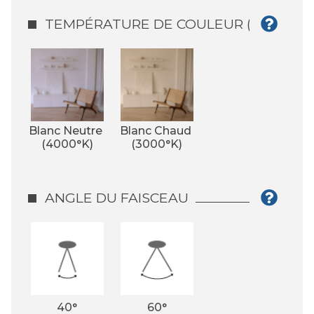
TEMPÉRATURE DE COULEUR (°K)
Blanc Neutre 
Blanc Chaud 
(4000°K)
(3000°K)
ANGLE DU FAISCEAU
40°
60°