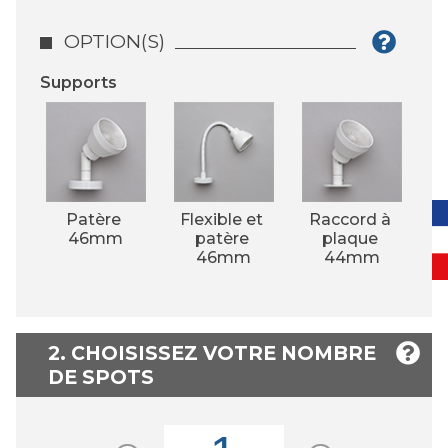
OPTION(S)
Supports
Patère 
Flexible et 
Raccord à 
46mm
patère 
plaque 
46mm
44mm
2. CHOISISSEZ VOTRE NOMBRE
DE SPOTS