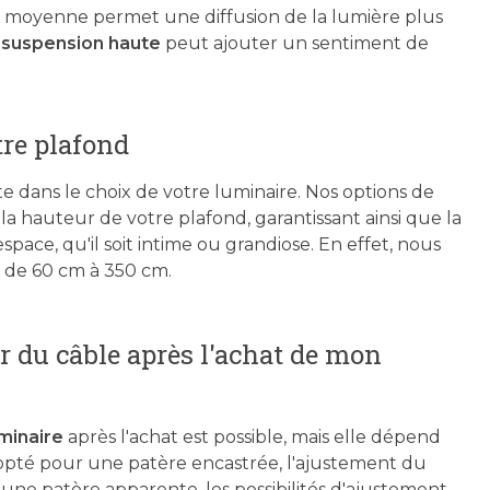
r moyenne permet une diffusion de la lumière plus
e
suspension haute
peut ajouter un sentiment de
tre plafond
 dans le choix de votre luminaire. Nos options de
la hauteur de votre plafond, garantissant ainsi que la
ace, qu'il soit intime ou grandiose. En effet, nous
t de 60 cm à 350 cm.
ur du câble après l'achat de mon
minaire
après l'achat est possible, mais elle dépend
 opté pour une patère encastrée, l'ajustement du
une patère apparente, les possibilités d'ajustement