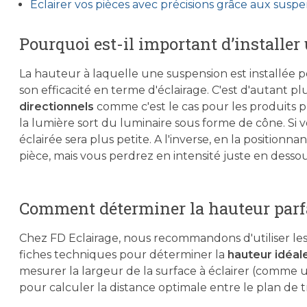
Éclairer vos pièces avec précisions grâce aux susp
Pourquoi est-il important d’installe
La hauteur à laquelle une suspension est installée 
son efficacité en terme d'éclairage. C'est d'autant plu
directionnels
comme c'est le cas pour les produits p
la lumière sort du luminaire sous forme de cône. Si v
éclairée sera plus petite. A l'inverse, en la positionn
pièce, mais vous perdrez en intensité juste en dessou
Comment déterminer la hauteur parfa
Chez FD Eclairage, nous recommandons d'utiliser les
fiches techniques pour déterminer la
hauteur idéal
mesurer la largeur de la surface à éclairer (comme 
pour calculer la distance optimale entre le plan de tr