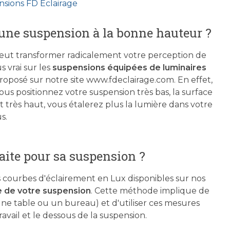
ensions FD Eclairage
r une suspension à la bonne hauteur ?
peut transformer radicalement votre perception de
s vrai sur les
suspensions équipées de luminaires
roposé sur notre site www.fdeclairage.com. En effet,
ous positionnez votre suspension très bas, la surface
ant très haut, vous étalerez plus la lumière dans votre
s.
ite pour sa suspension ?
 courbes d'éclairement en Lux disponibles sur nos
e de votre suspension
. Cette méthode implique de
une table ou un bureau) et d'utiliser ces mesures
avail et le dessous de la suspension.