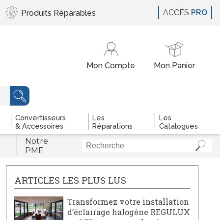
ACCÈS
PRO
Produits
Réparables
Convertisseurs
Les
Les
& Accessoires
Réparations
Catalogues
Notre
PME
ARTICLES LES PLUS LUS
Transformez votre installation
d’éclairage halogène REGULUX