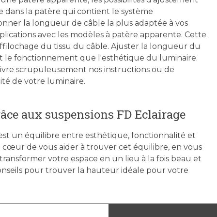
le dans la patère qui contient le système
ionner la longueur de câble la plus adaptée à vos
lications avec les modèles à patère apparente. Cette
filochage du tissu du câble. Ajuster la longueur du
nt le fonctionnement que l'esthétique du luminaire.
vre scrupuleusement nos instructions ou de
ité de votre luminaire.
grâce aux suspensions FD Eclairage
st un équilibre entre esthétique, fonctionnalité et
 cœur de vous aider à trouver cet équilibre, en vous
r transformer votre espace en un lieu à la fois beau et
onseils pour trouver la hauteur idéale pour votre