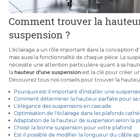
Comment trouver la hauteur 
suspension ?
L'éclairage a un rôle important dans la conception 
mais aussi la fonctionnalité de chaque pièce. La susp
nécessite une attention particulière quant à sa haut
la
hauteur d'une suspension
est la clé pour créer 
Découvrez tous nos conseils pour trouver la hauteur
Pourquoi est-il important d’installer une suspensi
Comment déterminer la hauteur parfaite pour sa 
L'élégance des suspensions en cascade
Optimisation de l'éclairage dans les plafonds cathé
Adaptation de la hauteur de suspension selon la p
Choisir la bonne suspension pour votre plafond
Est-il possible de modifier la longueur du câble a