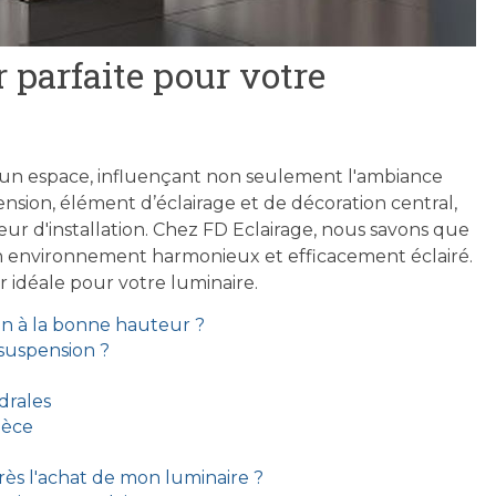
parfaite pour votre
d'un espace, influençant non seulement l'ambiance
ension, élément d’éclairage et de décoration central,
eur d'installation. Chez FD Eclairage, nous savons que
un environnement harmonieux et efficacement éclairé.
 idéale pour votre luminaire.
on à la bonne hauteur ?
suspension ?
drales
ièce
près l'achat de mon luminaire ?