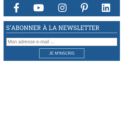
bonne atmosphère dans vos
pièces.
S'ABONNER À LA NEWSLETTER
JE M'INSCRIS