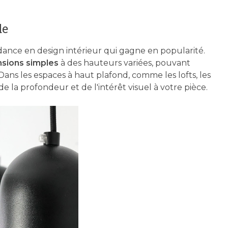
de
dance en design intérieur qui gagne en popularité.
sions simples
à des hauteurs variées, pouvant
ns les espaces à haut plafond, comme les lofts, les
la profondeur et de l'intérêt visuel à votre pièce.