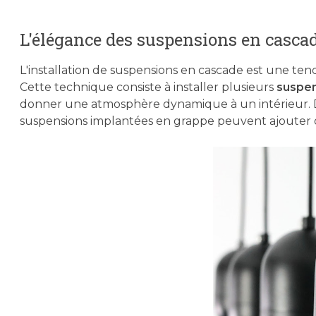
L'élégance des suspensions en casca
L'installation de suspensions en cascade est une ten
Cette technique consiste à installer plusieurs
suspen
donner une atmosphère dynamique à un intérieur. Da
suspensions implantées en grappe peuvent ajouter de 