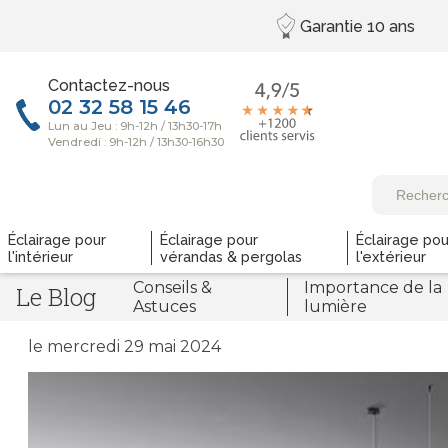
Garantie
10 ans
Contactez-nous
Éclairage pour
Éclairage pour
Éclairage pou
l'intérieur
vérandas & pergolas
l'extérieur
Conseils &
Importance de la
Le Blog
Astuces
lumière
le mercredi 29 mai 2024