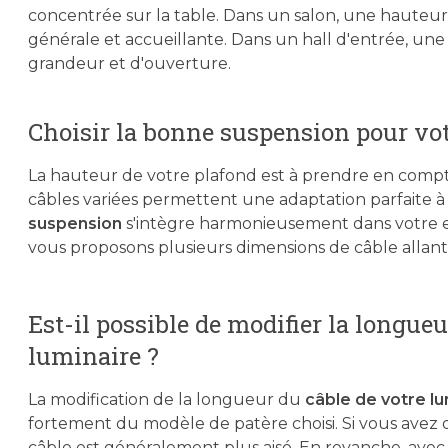
concentrée sur la table. Dans un salon, une hauteu
générale et accueillante. Dans un hall d'entrée, un
grandeur et d'ouverture.
Choisir la bonne suspension pour vo
La hauteur de votre plafond est à prendre en compte
câbles variées permettent une adaptation parfaite à 
suspension
s'intègre harmonieusement dans votre esp
vous proposons plusieurs dimensions de câble allan
Est-il possible de modifier la longue
luminaire ?
La modification de la longueur du
câble de votre lu
fortement du modèle de patère choisi. Si vous avez
câble est généralement plus aisé. En revanche, avec 