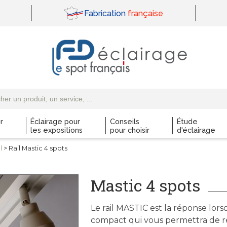
Fabrication
française
r
Éclairage pour
Conseils
Étude
les expositions
pour choisir
d'éclairage
l
> Rail Mastic 4 spots
Mastic 4 spots
Le rail MASTIC est la réponse lor
compact qui vous permettra de rép