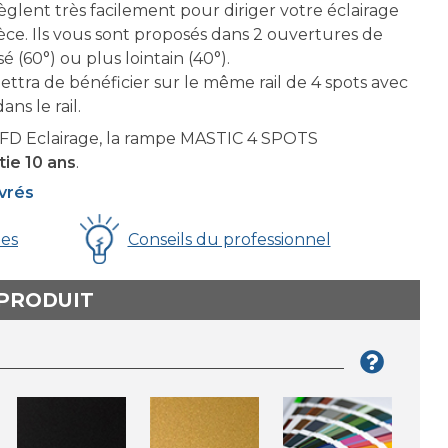
règlent très facilement pour diriger votre éclairage
ièce. Ils vous sont proposés dans 2 ouvertures de
é (60°) ou plus lointain (40°).
ttra de bénéficier sur le même rail de 4 spots avec
ns le rail.
D Eclairage, la rampe MASTIC 4 SPOTS
tie 10 ans
.
uvrés
ues
Conseils du professionnel
 PRODUIT