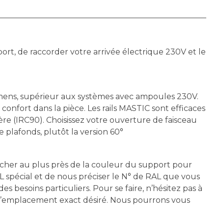
support, de raccorder votre arrivée électrique 230V et le
umens, supérieur aux systèmes avec ampoules 230V.
e confort dans la pièce. Les rails MASTIC sont efficaces
e (IRC90). Choisissez votre ouverture de faisceau
 plafonds, plutôt la version 60°
procher au plus près de la couleur du support pour
L spécial et de nous préciser le N° de RAL que vous
besoins particuliers. Pour se faire, n’hésitez pas à
t l’emplacement exact désiré. Nous pourrons vous