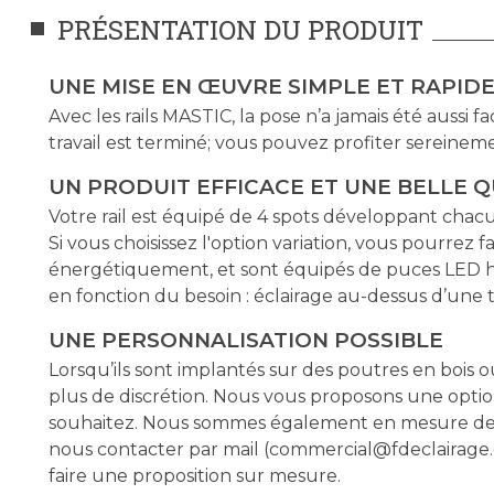
PRÉSENTATION DU PRODUIT
UNE MISE EN ŒUVRE SIMPLE ET RAPID
Avec les rails MASTIC, la pose n’a jamais été aussi fa
travail est terminé; vous pouvez profiter sereineme
UN PRODUIT EFFICACE ET UNE BELLE Q
Votre rail est équipé de 4 spots développant cha
Si vous choisissez l'option variation, vous pourrez f
énergétiquement, et sont équipés de puces LED ha
en fonction du besoin : éclairage au-dessus d’une t
UNE PERSONNALISATION POSSIBLE
Lorsqu’ils sont implantés sur des poutres en bois o
plus de discrétion. Nous vous proposons une option
souhaitez. Nous sommes également en mesure de fabr
nous contacter par mail (
commercial@fdeclairage
faire une proposition sur mesure.