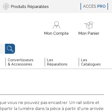
ACCÈS
PRO
Produits
Réparables
Convertisseurs
Les
Les
& Accessoires
Réparations
Catalogues
sque vous ne pouvez pas encastrer. Un rail sobre et
artir la lumière dans la pièce à partir d’une arrivée