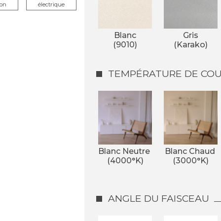
ion
électrique
Blanc
Gris
(9010)
(Karako)
TEMPÉRATURE DE COUL
Blanc Neutre 
Blanc Chaud 
(4000°K)
(3000°K)
ANGLE DU FAISCEAU