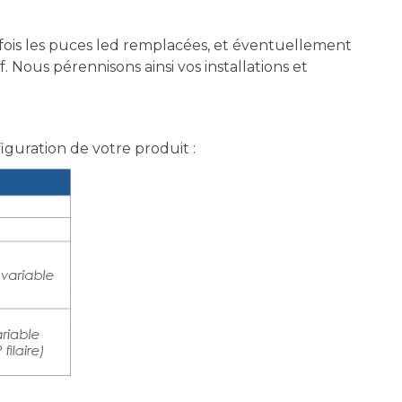
fois les puces led remplacées, et éventuellement
Nous pérennisons ainsi vos installations et
figuration de votre produit :