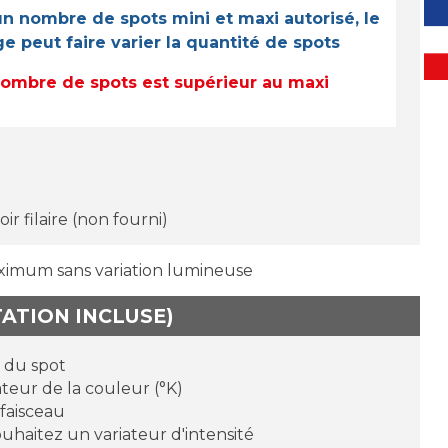
n nombre de spots mini et maxi autorisé, le
 peut faire varier la quantité de spots
e nombre de spots est supérieur au maxi
r filaire (non fourni)
ximum sans variation lumineuse
TATION INCLUSE)
r du spot
teur de la couleur (°K)
 faisceau
ouhaitez un variateur d'intensité