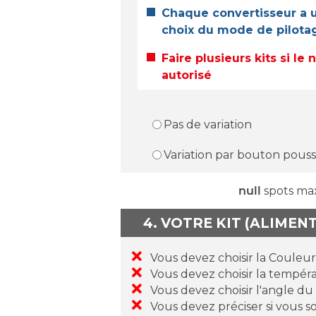
Chaque convertisseur a u
choix du mode de pilotage
Faire plusieurs kits si l
autorisé
Pas de variation
Variation par bouton poussoi
null
spots ma
4. VOTRE KIT (ALIMEN
Vous devez choisir la Couleu
Vous devez choisir la tempéra
Vous devez choisir l'angle du
Vous devez préciser si vous s