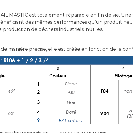
IL MASTIC est totalement réparable en fin de vie. Une 
bénéficiant des mêmes performances qu’un produit neuf. 
production de déchets industriels inutiles.
 de manière précise, elle est créée en fonction de la con