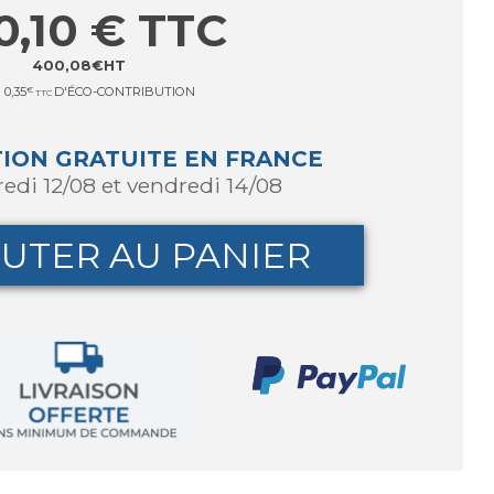
0,10
€
TTC
400,08
€
HT
0,35
€
D'ÉCO-CONTRIBUTION
TTC
TION GRATUITE EN FRANCE
redi 12/08 et vendredi 14/08
UTER AU PANIER