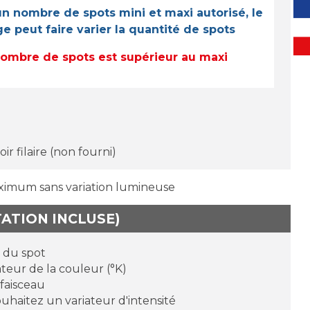
n nombre de spots mini et maxi autorisé, le
 peut faire varier la quantité de spots
e nombre de spots est supérieur au maxi
r filaire (non fourni)
ximum sans variation lumineuse
TATION INCLUSE)
r du spot
teur de la couleur (°K)
 faisceau
ouhaitez un variateur d'intensité