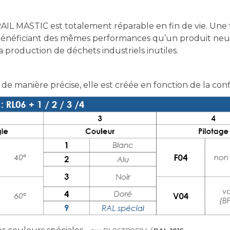
IL MASTIC est totalement réparable en fin de vie. Une 
bénéficiant des mêmes performances qu’un produit neuf. 
production de déchets industriels inutiles.
 de manière précise, elle est créée en fonction de la con