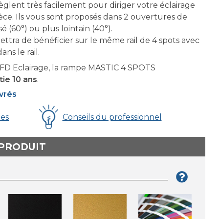
règlent très facilement pour diriger votre éclairage
ièce. Ils vous sont proposés dans 2 ouvertures de
é (60°) ou plus lointain (40°).
ttra de bénéficier sur le même rail de 4 spots avec
ns le rail.
D Eclairage, la rampe MASTIC 4 SPOTS
tie 10 ans
.
uvrés
ues
Conseils du professionnel
 PRODUIT