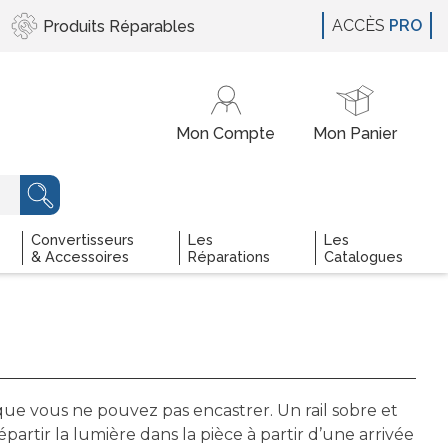
ACCÈS
PRO
Produits
Réparables
Convertisseurs
Les
Les
& Accessoires
Réparations
Catalogues
sque vous ne pouvez pas encastrer. Un rail sobre et
artir la lumière dans la pièce à partir d’une arrivée