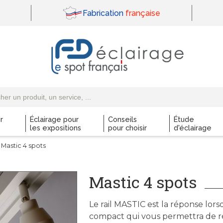
Fabrication
française
r
Éclairage pour
Conseils
Étude
les expositions
pour choisir
d'éclairage
 Mastic 4 spots
Mastic 4 spots
Le rail MASTIC est la réponse lor
compact qui vous permettra de rép