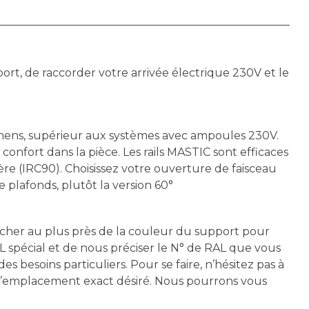
support, de raccorder votre arrivée électrique 230V et le
umens, supérieur aux systèmes avec ampoules 230V.
e confort dans la pièce. Les rails MASTIC sont efficaces
e (IRC90). Choisissez votre ouverture de faisceau
 plafonds, plutôt la version 60°
procher au plus près de la couleur du support pour
L spécial et de nous préciser le N° de RAL que vous
besoins particuliers. Pour se faire, n’hésitez pas à
t l’emplacement exact désiré. Nous pourrons vous