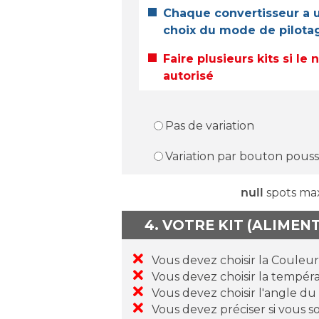
Chaque convertisseur a u
choix du mode de pilotage
Faire plusieurs kits si l
autorisé
Pas de variation
Variation par bouton poussoi
null
spots ma
4. VOTRE KIT (ALIMEN
Vous devez choisir la Couleu
Vous devez choisir la tempéra
Vous devez choisir l'angle du
Vous devez préciser si vous s