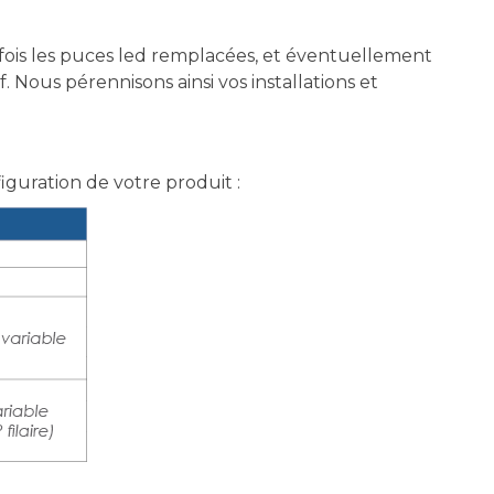
fois les puces led remplacées, et éventuellement
Nous pérennisons ainsi vos installations et
figuration de votre produit :