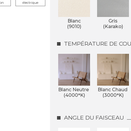
ion
électrique
Blanc
Gris
(9010)
(Karako)
TEMPÉRATURE DE COUL
Blanc Neutre 
Blanc Chaud 
(4000°K)
(3000°K)
ANGLE DU FAISCEAU