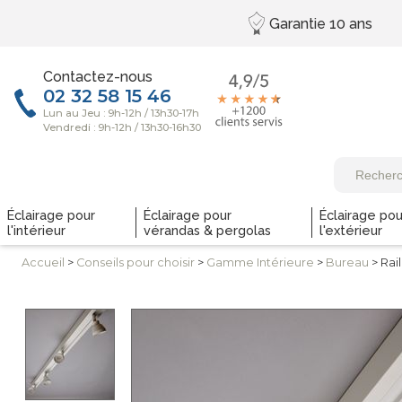
Garantie
10 ans
Contactez-nous
Éclairage pour
Éclairage pour
Éclairage pou
l'intérieur
vérandas & pergolas
l'extérieur
Accueil
>
Conseils
pour choisir
>
Gamme
Intérieure
>
Bureau
> Rail