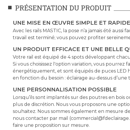
PRÉSENTATION DU PRODUIT
UNE MISE EN ŒUVRE SIMPLE ET RAPID
Avec les rails MASTIC, la pose n’a jamais été aussi fa
travail est terminé; vous pouvez profiter sereineme
UN PRODUIT EFFICACE ET UNE BELLE Q
Votre rail est équipé de 4 spots développant cha
Si vous choisissez l'option variation, vous pourrez f
énergétiquement, et sont équipés de puces LED ha
en fonction du besoin : éclairage au-dessus d’une t
UNE PERSONNALISATION POSSIBLE
Lorsqu’ils sont implantés sur des poutres en bois o
plus de discrétion. Nous vous proposons une option
souhaitez. Nous sommes également en mesure de fabr
nous contacter par mail (
commercial@fdeclairage
faire une proposition sur mesure.