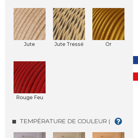
Jute
Jute Tressé
Or
Rouge Feu
TEMPÉRATURE DE COULEUR (°K)