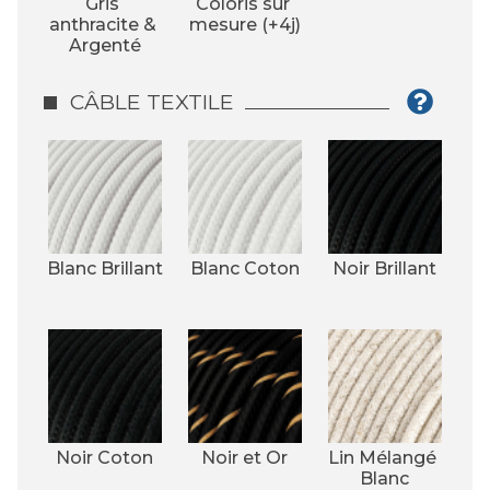
Gris 
Coloris sur 
anthracite & 
mesure (+4j)
Argenté
CÂBLE TEXTILE
Blanc Brillant
Blanc Coton
Noir Brillant
Noir Coton
Noir et Or
Lin Mélangé 
Blanc