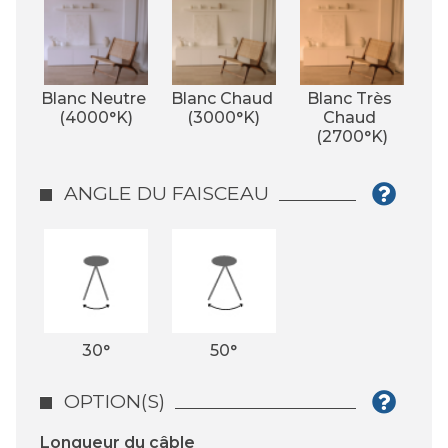
Blanc Neutre 
Blanc Chaud 
Blanc Très 
(4000°K)
(3000°K)
Chaud 
(2700°K)
ANGLE DU FAISCEAU
30°
50°
OPTION(S)
Longueur du câble