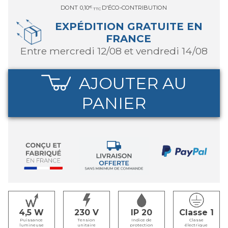
DONT
0,10
€
D'ÉCO-CONTRIBUTION
TTC
EXPÉDITION GRATUITE EN
FRANCE
entre mercredi 12/08 et vendredi 14/08
AJOUTER AU
PANIER
4,5
230
IP 20
Classe 1
Puissance
Tension
Indice de
Classe
lumineuse
unitaire
protection
électrique