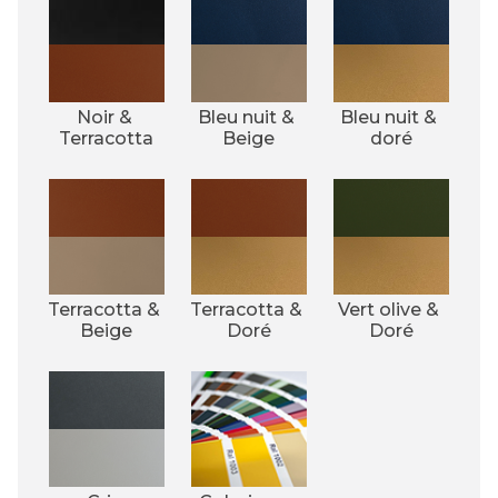
Noir & 
Bleu nuit & 
Bleu nuit & 
Terracotta
Beige
doré
Terracotta & 
Terracotta & 
Vert olive & 
Beige
Doré
Doré