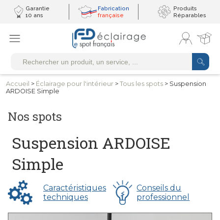
Garantie
Fabrication
Produits
10 ans
française
Réparables
Accueil
>
Éclairage pour
l'intérieur
>
Tous
les spots
> Suspension
ARDOISE Simple
Nos spots
Suspension ARDOISE
Simple
Caractéristiques
Conseils du
techniques
professionnel