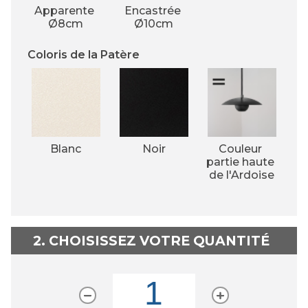
Apparente 
Encastrée 
Ø8cm
Ø10cm
Coloris de la Patère
Blanc
Noir
Couleur 
partie haute 
de l'Ardoise
2. CHOISISSEZ VOTRE QUANTITÉ