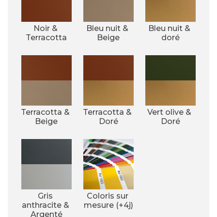
Noir & 
Bleu nuit & 
Bleu nuit & 
Terracotta
Beige
doré
Terracotta & 
Terracotta & 
Vert olive & 
Beige
Doré
Doré
Gris 
Coloris sur 
anthracite & 
mesure (+4j)
Argenté