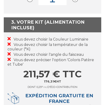
3. VOTRE KIT (ALIMENTATION
INCLUSE)
Vous devez choisir la Couleur Luminaire
Vous devez choisir la températeur de la
couleur (°K)
Vous devez choisir l'angle du faisceau
Vous devez préciser l'option 'Coloris Patère
et Tube'
211,57
€
TTC
176,31
€
HT
DONT
0,25
€
D'ÉCO-CONTRIBUTION
TTC
EXPÉDITION GRATUITE EN
FRANCE