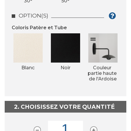
30°
50°
OPTION(S)
Coloris Patère et Tube
Blanc
Noir
Couleur 
partie haute 
de l'Ardoise
2. CHOISISSEZ VOTRE QUANTITÉ