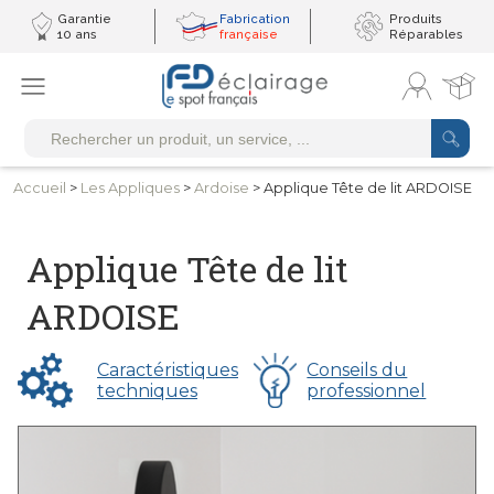
Garantie
Fabrication
Produits
10 ans
française
Réparables
Accueil
>
Les
Appliques
>
Ardoise
> Applique Tête de lit ARDOISE
Applique Tête de lit
ARDOISE
Caractéristiques
Conseils du
techniques
professionnel