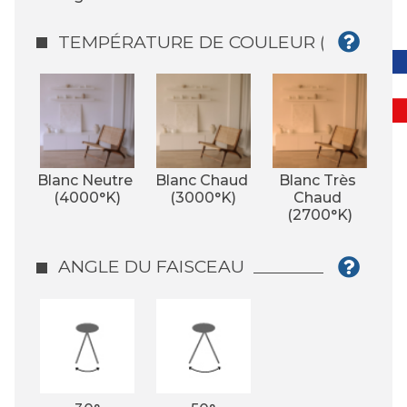
TEMPÉRATURE DE COULEUR (°K)
Blanc Neutre 
Blanc Chaud 
Blanc Très 
(4000°K)
(3000°K)
Chaud 
(2700°K)
ANGLE DU FAISCEAU