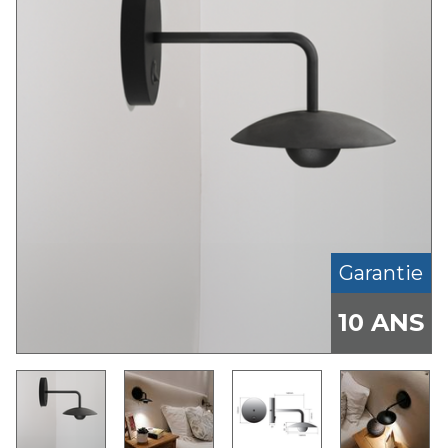
Garantie
10 ANS